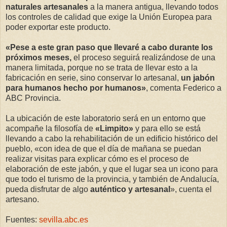
naturales artesanales
a la manera antigua, llevando todos
los controles de calidad que exige la Unión Europea para
poder exportar este producto.
«Pese a este gran paso que llevaré a cabo durante los
próximos meses,
el proceso seguirá realizándose de una
manera limitada, porque no se trata de llevar esto a la
fabricación en serie, sino conservar lo artesanal,
un jabón
para humanos hecho por humanos»
, comenta Federico a
ABC Provincia.
La ubicación de este laboratorio será en un entorno que
acompañe la filosofía de
«Limpito»
y para ello se está
llevando a cabo la rehabilitación de un edificio histórico del
pueblo, «con idea de que el día de mañana se puedan
realizar visitas para explicar cómo es el proceso de
elaboración de este jabón, y que el lugar sea un icono para
que todo el turismo de la provincia, y también de Andalucía,
pueda disfrutar de algo
auténtico y artesanal
», cuenta el
artesano.
Fuentes:
sevilla.abc.es