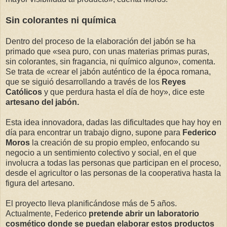
Sin colorantes ni química
Dentro del proceso de la elaboración del jabón se ha
primado que «sea puro, con unas materias primas puras,
sin colorantes, sin fragancia, ni químico alguno», comenta.
Se trata de «crear el jabón auténtico de la época romana,
que se siguió desarrollando a través de los
Reyes
Católicos
y que perdura hasta el día de hoy», dice este
artesano del jabón.
Esta idea innovadora, dadas las dificultades que hay hoy en
día para encontrar un trabajo digno, supone para
Federico
Moros
la creación de su propio empleo, enfocando su
negocio a un sentimiento colectivo y social, en el que
involucra a todas las personas que participan en el proceso,
desde el agricultor o las personas de la cooperativa hasta la
figura del artesano.
El proyecto lleva planificándose más de 5 años.
Actualmente, Federico
pretende abrir un laboratorio
cosmético donde se puedan elaborar estos productos