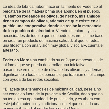
La idea de fabricar jabón nace en la mente de Federico al
percatarse de la materia prima que abunda en el pueblo.
«Estamos rodeados de olivos, de hecho, mis amigos
tienen campos de olivos, además de que existe en el
pueblo una cooperativa donde se recibe la mercancía
de los pueblos de alrededor.
Viendo el entorno y las
necesidades de todo lo que se puede desarrollar, me baso
en crear un producto de máxima calidad, al que le rodea
una filosofía con una visión muy global y social», cuenta el
artesano.
Federico Moros
ha cambiado su enfoque empresarial, de
tal forma que se pueda desarrollar una iniciativa,
basándose en el aceite de oliva de los olivares, y además,
dignificando a todas las personas que trabajan en el campo
con ayuda de las redes sociales.
«El aceite que tenemos es de máxima calidad, pese a no
ser conocido fuera de la provincia de Sevilla, dado que no
ha tenido esa oportunidad de publicitarlo, y es ahora con
este jabón auténtico y tradicional con el que se le da una
mayor visibilidad al producto», cuenta Moros.