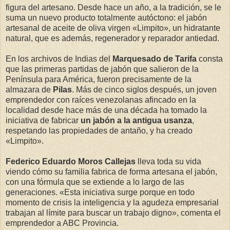
figura del artesano. Desde hace un año, a la tradición, se le
suma un nuevo producto totalmente autóctono: el jabón
artesanal de aceite de oliva virgen «Limpito», un hidratante
natural, que es además, regenerador y reparador antiedad.
En los archivos de Indias del
Marquesado de Tarifa
consta
que las primeras partidas de jabón que salieron de la
Península para América, fueron precisamente de la
almazara de
Pilas
. Más de cinco siglos después, un joven
emprendedor con raíces venezolanas afincado en la
localidad desde hace más de una década ha tomado la
iniciativa de fabricar
un jabón a la antigua usanza
,
respetando las propiedades de antaño, y ha creado
«Limpito».
Federico Eduardo Moros Callejas
lleva toda su vida
viendo cómo su familia fabrica de forma artesana el jabón,
con una fórmula que se extiende a lo largo de las
generaciones. «Esta iniciativa surge porque en todo
momento de crisis la inteligencia y la agudeza empresarial
trabajan al límite para buscar un trabajo digno», comenta el
emprendedor a ABC Provincia.