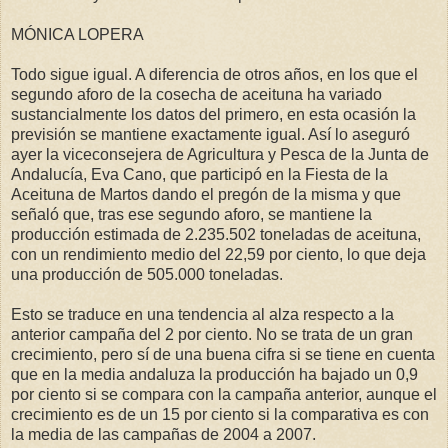
MÓNICA LOPERA
Todo sigue igual. A diferencia de otros años, en los que el
segundo aforo de la cosecha de aceituna ha variado
sustancialmente los datos del primero, en esta ocasión la
previsión se mantiene exactamente igual. Así lo aseguró
ayer la viceconsejera de Agricultura y Pesca de la Junta de
Andalucía, Eva Cano, que participó en la Fiesta de la
Aceituna de Martos dando el pregón de la misma y que
señaló que, tras ese segundo aforo, se mantiene la
producción estimada de 2.235.502 toneladas de aceituna,
con un rendimiento medio del 22,59 por ciento, lo que deja
una producción de 505.000 toneladas.
Esto se traduce en una tendencia al alza respecto a la
anterior campaña del 2 por ciento. No se trata de un gran
crecimiento, pero sí de una buena cifra si se tiene en cuenta
que en la media andaluza la producción ha bajado un 0,9
por ciento si se compara con la campaña anterior, aunque el
crecimiento es de un 15 por ciento si la comparativa es con
la media de las campañas de 2004 a 2007.