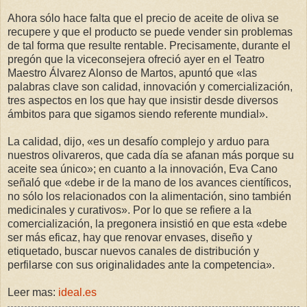
Ahora sólo hace falta que el precio de aceite de oliva se
recupere y que el producto se puede vender sin problemas
de tal forma que resulte rentable. Precisamente, durante el
pregón que la viceconsejera ofreció ayer en el Teatro
Maestro Álvarez Alonso de Martos, apuntó que «las
palabras clave son calidad, innovación y comercialización,
tres aspectos en los que hay que insistir desde diversos
ámbitos para que sigamos siendo referente mundial».
La calidad, dijo, «es un desafío complejo y arduo para
nuestros olivareros, que cada día se afanan más porque su
aceite sea único»; en cuanto a la innovación, Eva Cano
señaló que «debe ir de la mano de los avances científicos,
no sólo los relacionados con la alimentación, sino también
medicinales y curativos». Por lo que se refiere a la
comercialización, la pregonera insistió en que esta «debe
ser más eficaz, hay que renovar envases, diseño y
etiquetado, buscar nuevos canales de distribución y
perfilarse con sus originalidades ante la competencia».
Leer mas:
ideal.es