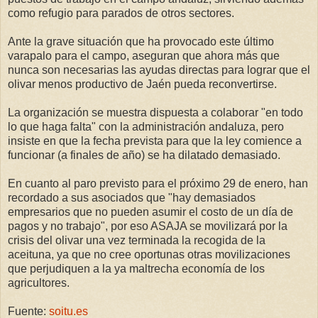
como refugio para parados de otros sectores.
Ante la grave situación que ha provocado este último
varapalo para el campo, aseguran que ahora más que
nunca son necesarias las ayudas directas para lograr que el
olivar menos productivo de Jaén pueda reconvertirse.
La organización se muestra dispuesta a colaborar "en todo
lo que haga falta" con la administración andaluza, pero
insiste en que la fecha prevista para que la ley comience a
funcionar (a finales de año) se ha dilatado demasiado.
En cuanto al paro previsto para el próximo 29 de enero, han
recordado a sus asociados que "hay demasiados
empresarios que no pueden asumir el costo de un día de
pagos y no trabajo", por eso ASAJA se movilizará por la
crisis del olivar una vez terminada la recogida de la
aceituna, ya que no cree oportunas otras movilizaciones
que perjudiquen a la ya maltrecha economía de los
agricultores.
Fuente:
soitu.es