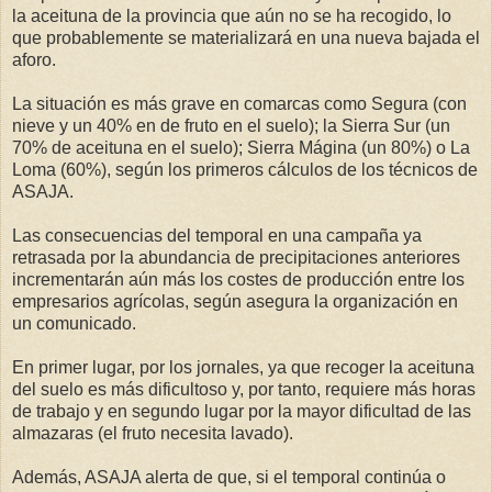
la aceituna de la provincia que aún no se ha recogido, lo
que probablemente se materializará en una nueva bajada el
aforo.
La situación es más grave en comarcas como Segura (con
nieve y un 40% en de fruto en el suelo); la Sierra Sur (un
70% de aceituna en el suelo); Sierra Mágina (un 80%) o La
Loma (60%), según los primeros cálculos de los técnicos de
ASAJA.
Las consecuencias del temporal en una campaña ya
retrasada por la abundancia de precipitaciones anteriores
incrementarán aún más los costes de producción entre los
empresarios agrícolas, según asegura la organización en
un comunicado.
En primer lugar, por los jornales, ya que recoger la aceituna
del suelo es más dificultoso y, por tanto, requiere más horas
de trabajo y en segundo lugar por la mayor dificultad de las
almazaras (el fruto necesita lavado).
Además, ASAJA alerta de que, si el temporal continúa o