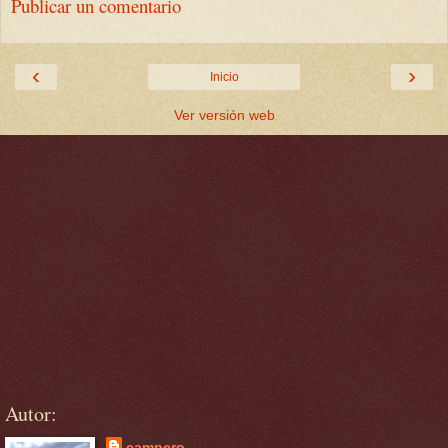
Publicar un comentario
‹
›
Inicio
Ver versión web
Autor:
campero