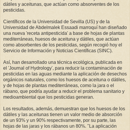
dátiles y aceitunas, que actúan como absorventes de los
pesticidas.
Científicos de la Universidad de Sevilla (US) y de la
Universidad de Abdelmalek Essaadi marroquí han diseñado
una nueva 'receta antipesticida' a base de hojas de plantas
mediterráneas, huesos de aceituna y dátiles, que actúan
como absorbentes de los pesticidas, según recogió hoy el
Servicio de Información y Noticias Científicas (SINC).
Así, han desarrollado una técnica ecológica, publicada en
el 'Journal of Hydrology', para reducir la contaminación de
pesticidas en las aguas mediante la aplicación de desechos
orgánicos naturales, como los huesos de aceituna o dátiles,
y de hojas de plantas mediterráneas, como la jara o el
rábano, que podría ayudar a reducir el problema sanitario y
medioambiental que los pesticidas generan.
Los resultados, además, demuestran que los huesos de los
dátiles y las aceitunas tienen un valor medio de absorción
de un 93% y un 90% respectivamente, por su parte, las
hojas de las jaras y los rábanos un 80%. "La aplicación