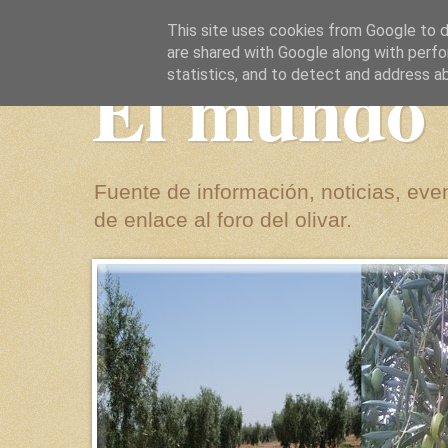
This site uses cookies from Google to de
are shared with Google along with perfo
El mundo 
statistics, and to detect and address a
Fuente de información, noticias, even
de enlace al foro del olivar.