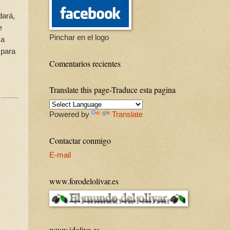
dará,
e
Pinchar en el logo
ma
 para
Comentarios recientes
Translate this page-Traduce esta pagina
Powered by
Translate
Contactar conmigo
E-mail
www.forodelolivar.es
www.idolive.es