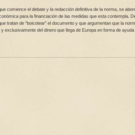
ue comience el debate y la redacción definitiva de la norma, se abor
económica para la financiación de las medidas que esta contempla. D
 que tratan de “boicotear” el documento y que argumentan que la nor
o y exclusivamente del dinero que llega de Europa en forma de ayuda