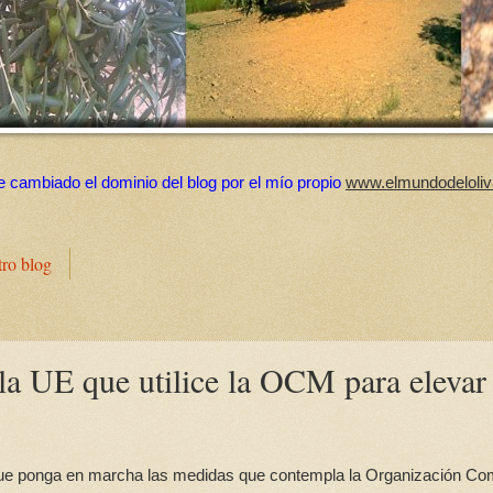
e cambiado el dominio del blog por el mío propio
www.elmundodeloliv
tro blog
la UE que utilice la OCM para elevar 
 que ponga en marcha las medidas que contempla la Organización C