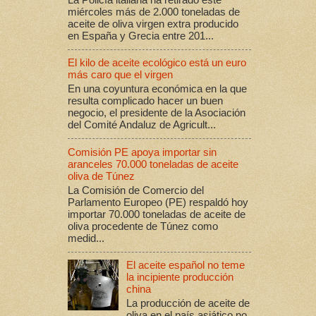
miércoles más de 2.000 toneladas de
aceite de oliva virgen extra producido
en España y Grecia entre 201...
El kilo de aceite ecológico está un euro
más caro que el virgen
En una coyuntura económica en la que
resulta complicado hacer un buen
negocio, el presidente de la Asociación
del Comité Andaluz de Agricult...
Comisión PE apoya importar sin
aranceles 70.000 toneladas de aceite
oliva de Túnez
La Comisión de Comercio del
Parlamento Europeo (PE) respaldó hoy
importar 70.000 toneladas de aceite de
oliva procedente de Túnez como
medid...
El aceite español no teme
la incipiente producción
china
La producción de aceite de
oliva en el país asiático no