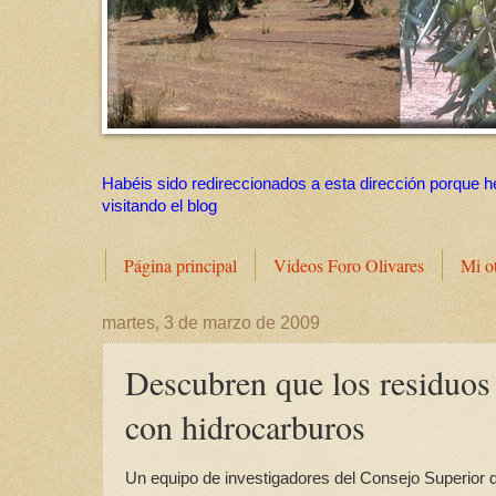
Habéis sido redireccionados a esta dirección porque h
visitando el blog
Página principal
Videos Foro Olivares
Mi o
martes, 3 de marzo de 2009
Descubren que los residuos 
con hidrocarburos
Un equipo de investigadores del Consejo Superior d