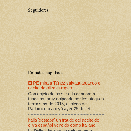
Seguidores
Entradas populares
El PE mira a Túnez salvaguardando el
aceite de oliva europeo
Con objeto de asistir a la economía
tunecina, muy golpeada por los ataques
terroristas de 2015, el pleno del
Parlamento apoyó ayer 25 de feb...
Italia 'destapa' un fraude del aceite de
oliva español vendido como italiano
La Policía italiana ha retirado este