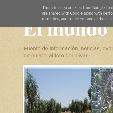
This site uses cookies from Google to de
are shared with Google along with perfo
El mundo 
statistics, and to detect and address a
Fuente de información, noticias, even
de enlace al foro del olivar.