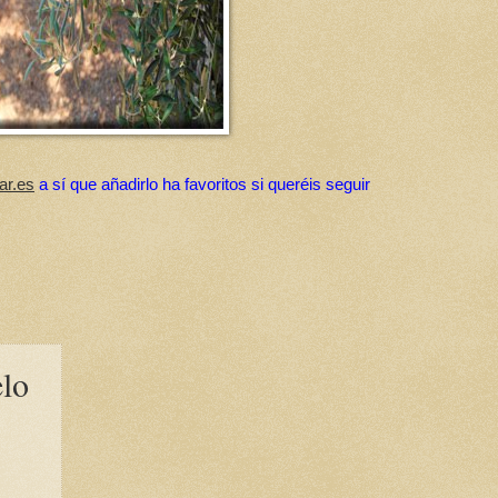
ar.es
a sí que añadirlo ha favoritos si queréis seguir
elo