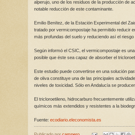
alperujo, uno de los residuos de la producción de a
notable reducción de este contaminante.
Emilio Benítez, de la Estación Experimental del Zai
tratado por vermicompostaje ha permitido reducir 
más profundas del suelo y reduciendo así el riesgo
Según informó el CSIC, el vermicompostaje es una t
posible que éste sea capaz de absorber el tricloroe
Este estudio puede convertirse en una solución par
de oliva constituye una de las principales activid
niveles de toxicidad. Sólo en Andalucía se produce
El tricloroetileno, hidrocarburo frecuentemente uti
químicos más extendidos y resistentes a la biodeg
Fuente:
ecodiario.eleconomista.es
Publicado por
campero