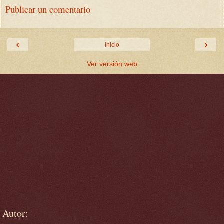
Publicar un comentario
‹
›
Inicio
Ver versión web
Autor: