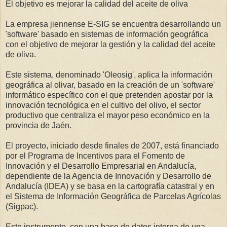
El objetivo es mejorar la calidad del aceite de oliva
La empresa jiennense E-SIG se encuentra desarrollando un
'software' basado en sistemas de información geográfica
con el objetivo de mejorar la gestión y la calidad del aceite
de oliva.
Este sistema, denominado 'Oleosig', aplica la información
geográfica al olivar, basado en la creación de un 'software'
informático específico con el que pretenden apostar por la
innovación tecnológica en el cultivo del olivo, el sector
productivo que centraliza el mayor peso económico en la
provincia de Jaén.
El proyecto, iniciado desde finales de 2007, está financiado
por el Programa de Incentivos para el Fomento de
Innovación y el Desarrollo Empresarial en Andalucía,
dependiente de la Agencia de Innovación y Desarrollo de
Andalucía (IDEA) y se basa en la cartografía catastral y en
el Sistema de Información Geográfica de Parcelas Agrícolas
(Sigpac).
Este instrumento, con una base de datos interna de una