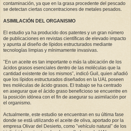
contaminación, ya que en la grasa procedente del pescado
se detectan ciertas concentraciones de metales pesados.
ASIMILACIÓN DEL ORGANISMO
El estudio ya ha producido dos patentes y un gran número
de publicaciones en revistas científicas de elevado impacto
y apunta al diseño de lípidos estructurados mediante
tecnologías limpias y mínimamente invasivas.
"En un aceite es tan importante o más la ubicación de los
ácidos grasos esenciales dentro de las moléculas que la
cantidad existente de los mismos", indicó Guil, quien añadió
que los lípidos estructurados diseñados en la UAL poseen
tres moléculas de ácido grasos. El trabajo se ha centrado
en asegurar que el ácido graso beneficioso se encuentre en
la posición idónea con el fin de asegurar su asimilación por
el organismo.
Actualmente, este estudio se encuentran en su última fase
donde se está utilizando el aceite de oliva, aportado por la
empresa Olivar del Desierto, como "vehículo natural" de los