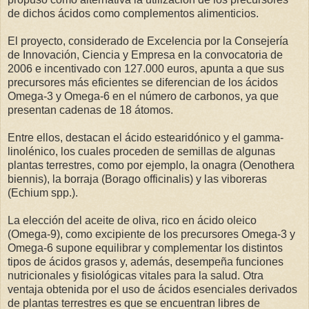
de dichos ácidos como complementos alimenticios.
El proyecto, considerado de Excelencia por la Consejería
de Innovación, Ciencia y Empresa en la convocatoria de
2006 e incentivado con 127.000 euros, apunta a que sus
precursores más eficientes se diferencian de los ácidos
Omega-3 y Omega-6 en el número de carbonos, ya que
presentan cadenas de 18 átomos.
Entre ellos, destacan el ácido estearidónico y el gamma-
linolénico, los cuales proceden de semillas de algunas
plantas terrestres, como por ejemplo, la onagra (Oenothera
biennis), la borraja (Borago officinalis) y las viboreras
(Echium spp.).
La elección del aceite de oliva, rico en ácido oleico
(Omega-9), como excipiente de los precursores Omega-3 y
Omega-6 supone equilibrar y complementar los distintos
tipos de ácidos grasos y, además, desempeña funciones
nutricionales y fisiológicas vitales para la salud. Otra
ventaja obtenida por el uso de ácidos esenciales derivados
de plantas terrestres es que se encuentran libres de