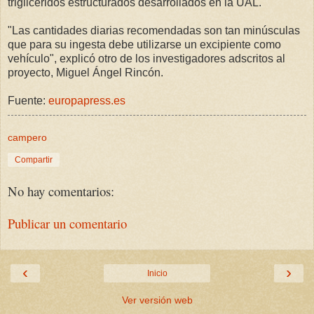
triglicéridos estructurados desarrollados en la UAL.
"Las cantidades diarias recomendadas son tan minúsculas
que para su ingesta debe utilizarse un excipiente como
vehículo", explicó otro de los investigadores adscritos al
proyecto, Miguel Ángel Rincón.
Fuente:
europapress.es
campero
Compartir
No hay comentarios:
Publicar un comentario
‹
›
Inicio
Ver versión web