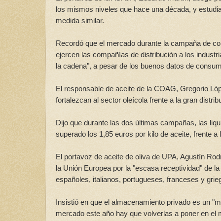
los mismos niveles que hace una década, y estudia
medida similar.
Recordó que el mercado durante la campaña de come
ejercen las compañías de distribución a los industri
la cadena", a pesar de los buenos datos de consum
El responsable de aceite de la COAG, Gregorio L
fortalezcan al sector oleícola frente a la gran distr
Dijo que durante las dos últimas campañas, las liqu
superado los 1,85 euros por kilo de aceite, frente 
El portavoz de aceite de oliva de UPA, Agustín Rodr
la Unión Europea por la "escasa receptividad" de la
españoles, italianos, portugueses, franceses y grie
Insistió en que el almacenamiento privado es un "m
mercado este año hay que volverlas a poner en el m