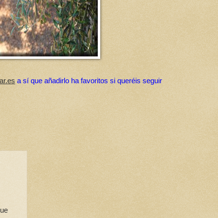
ar.es
a sí que añadirlo ha favoritos si queréis seguir
que