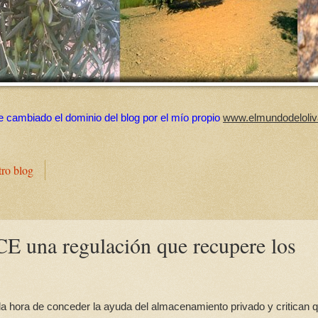
e cambiado el dominio del blog por el mío propio
www.elmundodeloliv
tro blog
CE una regulación que recupere los
la hora de conceder la ayuda del almacenamiento privado y critican 