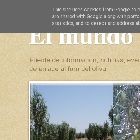
This site uses cookies from Google to de
are shared with Google along with perfo
El mundo 
statistics, and to detect and address a
Fuente de información, noticias, even
de enlace al foro del olivar.