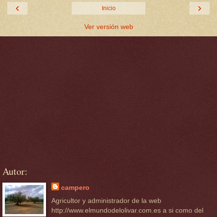
‹
›
Inicio
Ver versión web
Autor:
campero
Agricultor y administrador de la web
http://www.elmundodelolivar.com.es a si como del