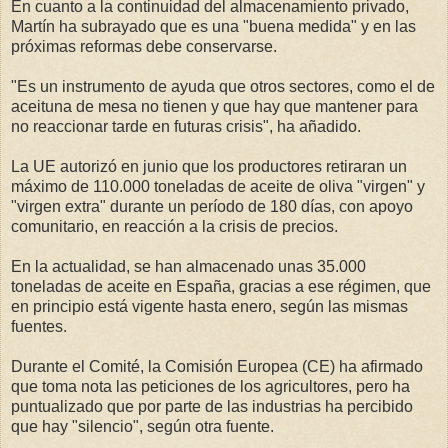
En cuanto a la continuidad del almacenamiento privado,
Martín ha subrayado que es una "buena medida" y en las
próximas reformas debe conservarse.
"Es un instrumento de ayuda que otros sectores, como el de
aceituna de mesa no tienen y que hay que mantener para
no reaccionar tarde en futuras crisis", ha añadido.
La UE autorizó en junio que los productores retiraran un
máximo de 110.000 toneladas de aceite de oliva "virgen" y
"virgen extra" durante un período de 180 días, con apoyo
comunitario, en reacción a la crisis de precios.
En la actualidad, se han almacenado unas 35.000
toneladas de aceite en España, gracias a ese régimen, que
en principio está vigente hasta enero, según las mismas
fuentes.
Durante el Comité, la Comisión Europea (CE) ha afirmado
que toma nota las peticiones de los agricultores, pero ha
puntualizado que por parte de las industrias ha percibido
que hay "silencio", según otra fuente.