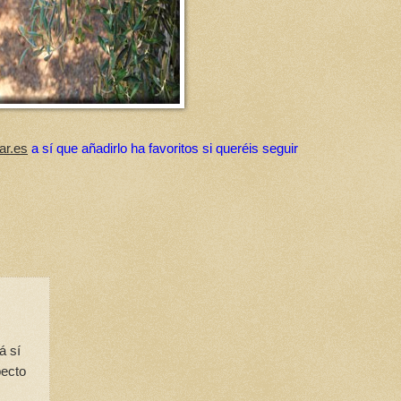
ar.es
a sí que añadirlo ha favoritos si queréis seguir
á sí
pecto