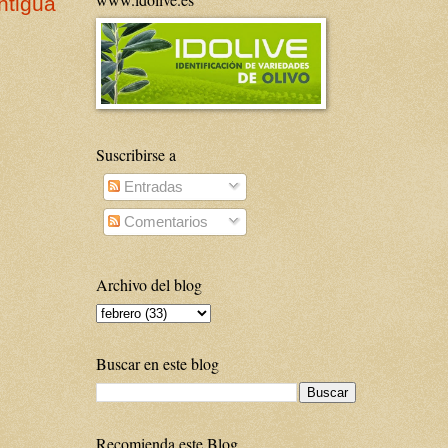
ntigua
Suscribirse a
Entradas
Comentarios
Archivo del blog
Buscar en este blog
Recomienda este Blog