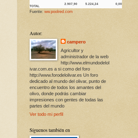
2.907,90
5.224,24
0,00
TOTAL
Fuente:
ww.poolred.com
Autor:
campero
Agricultor y
administrador de la web
http://www.elmundodelol
ivar.com.es a si como del foro
http://www.forodelolivar.es Un foro
dedicado al mundo del olivar, punto de
encuentro de todos los amantes del
olivo, donde podrás cambiar
impresiones con gentes de todas las
partes del mundo
Ver todo mi perfil
Síguenos también en