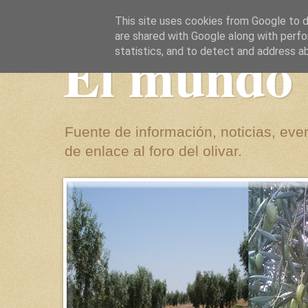
This site uses cookies from Google to de
are shared with Google along with perfo
El mundo 
statistics, and to detect and address a
Fuente de información, noticias, even
de enlace al foro del olivar.