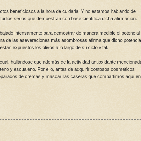
ectos beneficiosos a la hora de cuidarla. Y no estamos hablando de
studios serios que demuestran con base científica dicha afirmación.
rabajado intensamente para demostrar de manera medible el potencial
r una de las aseveraciones más asombrosas afirma que dicho potencia
stán expuestos los olivos a lo largo de su ciclo vital.
icual, hallándose que además de la actividad antioxidante mencionad
teno y escualeno. Por ello, antes de adquirir costosos cosméticos
preparados de cremas y mascarillas caseras que compartimos aquí en