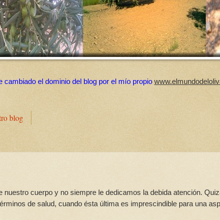
e cambiado el dominio del blog por el mío propio
www.elmundodeloliv
tro blog
e nuestro cuerpo y no siempre le dedicamos la debida atención. Quiz
érminos de salud, cuando ésta última es imprescindible para una as