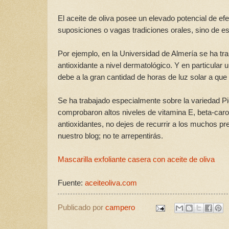
El aceite de oliva posee un elevado potencial de ef
suposiciones o vagas tradiciones orales, sino de e
Por ejemplo, en la Universidad de Almería se ha t
antioxidante a nivel dermatológico. Y en particula
debe a la gran cantidad de horas de luz solar a que e
Se ha trabajado especialmente sobre la variedad P
comprobaron altos niveles de vitamina E, beta-caro
antioxidantes, no dejes de recurrir a los muchos 
nuestro blog; no te arrepentirás.
Mascarilla exfoliante casera con aceite de oliva
Fuente:
aceiteoliva.com
Publicado por
campero