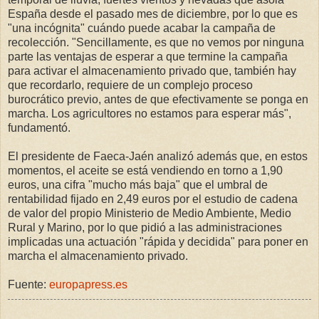
España desde el pasado mes de diciembre, por lo que es
"una incógnita" cuándo puede acabar la campaña de
recolección. "Sencillamente, es que no vemos por ninguna
parte las ventajas de esperar a que termine la campaña
para activar el almacenamiento privado que, también hay
que recordarlo, requiere de un complejo proceso
burocrático previo, antes de que efectivamente se ponga en
marcha. Los agricultores no estamos para esperar más",
fundamentó.
El presidente de Faeca-Jaén analizó además que, en estos
momentos, el aceite se está vendiendo en torno a 1,90
euros, una cifra "mucho más baja" que el umbral de
rentabilidad fijado en 2,49 euros por el estudio de cadena
de valor del propio Ministerio de Medio Ambiente, Medio
Rural y Marino, por lo que pidió a las administraciones
implicadas una actuación "rápida y decidida" para poner en
marcha el almacenamiento privado.
Fuente:
europapress.es