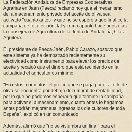
La Federación Andaluza de Empresas Cooperativas
Agrarias en Jaén (Faeca) reclamó hoy que el mecanismo
del almacenamiento privado del aceite de oliva sea
activado "cuanto antes" y que no se espere a que finalice la
campaña de recolección, tal y como apuntó hace unos días
la consejera de Agricultura de la Junta de Andalucía, Clara
Aguilera.
El presidente de Faeca-Jaén, Pablo Carazo, sostuvo que
este sistema ya ha demostrado recientemente su
efectividad como instrumento para elevar los precios del
aceite y recalcó que el dinero que está recibiendo en la
actualidad el agricultor es mínimo.
"En estos momentos, el precio que se paga por el aceite de
oliva se encuentra por debajo del umbral de rentabilidad,
por lo que no podemos esperar a que termine la campaña
para activar el almacenamiento, cuanto antes lo hagamos,
antes podrán mejorar sus ingresos los oleicultores de toda
España", explicó en un comunicado.
Además, afirmó que "no se vislumbra un final" para el
temporal de lluvia, fuertes vientos y nevadas que asola