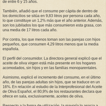
de entre 6 y 15 años.
También, añadió que el consumo per cápita de dentro de
los domicilios se sitúa en 9,83 litros por persona cada año,
lo que constituye un 1,2% más que el año anterior. Además,
son los jubilados los que más consumieron esta grasa, con
una media de 17 litros cada año.
Por contra, los que menos toman son las parejas con hijos
pequeños, que consumen 4,29 litros menos que la media
española.
El perfil del consumidor. La directora general explicó que el
aceite de oliva virgen está más presente en los hogares
acomodados, sin hijos y en las familias monoparentales.
Asimismo, explicó el incremento del consumo, en el último
año, de las parejas adultas sin hijos, que se traduce en un
16%. En relación al estudio de la Interprofesional del Aceite
de Oliva Español, el 80,9% de los restaurantes declara que
ofrece en sala, exclusivamente, aceites de oliva.
Respecto a la forma de utilización, la mayoría lo asocia a