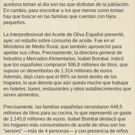
aceituna toman al día son las que disfrutan de la jubilación.
En cambio, para encontrar a los que menos zumo toman
hay que buscar en las familias que cuentan con hijos
pequeños.
La Interprofesional del Aceite de Oliva Español presentó,
ayer, un estudio sobre consumo de aceite. Fue en el
Ministerio de Medio Rural, que también aprovechó para
aportar sus cifras. Precisamente, la directora general de
Industria y Mercados Alimentarios, Isabel Bombal, indicó
que los españoles compraron 506,8 millones de litros, que
supuso un desembolso de 1.314 millones de euros.
Además, dejó claro que el 89% se tomó dentro de los
hogares, lo que denota que aún queda mucho que trabajar
en hoteles, bares, restaurantes y otros establecimientos que
sirven alimentos.
Precisamente, las familias españolas necesitaron 449,5
millones de litros para su cocina, lo que representó un gasto
de 1.145,6 millones de euros. Isabel Bombal destacó que
los hogares más consumidores de aceite de oliva son los
“seniors” —más de 4 personas— y con presencia de niños