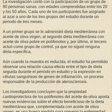
La investigación contó con la participación de un grupo de
90 personas sanas, con edades comprendidas entre los 20
y los 50 años. Cada uno de los participantes fue asignado
al azar a uno de los tres grupos del estudio durante un
periodo de tres meses.
A un primer grupo se le administró dieta mediterránea con
aceite de oliva virgen, al segundo dieta mediterránea con
aceite de oliva pobre en polifenoles y, por último, el tercero
actuó como grupo de control, ya que no siguió ninguna
dieta específica.
Aún cuando la muestra es reducida, el estudio ha permitido
observar una relación causa-efecto entre el tipo de dieta
seguida durante el periodo en estudio y la expresión en
células sanguíneas de genes de inflamación, un proceso
responsable de la producción de aterosclerosis.
Los investigadores concluyen que la propiedad
cardioprotectora de los polifenoles del aceite de oliva aporta
nuevas evidencias sobre el efecto beneficioso de la dieta
mediterránea que, complementada con aceite de oliva
virgen, es una buena medida para prevenir la enfermedad