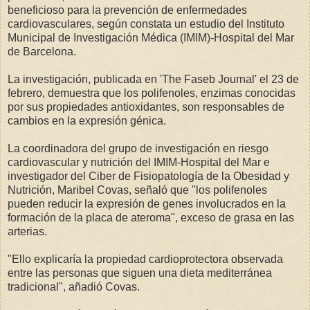
beneficioso para la prevención de enfermedades
cardiovasculares, según constata un estudio del Instituto
Municipal de Investigación Médica (IMIM)-Hospital del Mar
de Barcelona.
La investigación, publicada en 'The Faseb Journal' el 23 de
febrero, demuestra que los polifenoles, enzimas conocidas
por sus propiedades antioxidantes, son responsables de
cambios en la expresión génica.
La coordinadora del grupo de investigación en riesgo
cardiovascular y nutrición del IMIM-Hospital del Mar e
investigador del Ciber de Fisiopatología de la Obesidad y
Nutrición, Maribel Covas, señaló que "los polifenoles
pueden reducir la expresión de genes involucrados en la
formación de la placa de ateroma", exceso de grasa en las
arterias.
"Ello explicaría la propiedad cardioprotectora observada
entre las personas que siguen una dieta mediterránea
tradicional", añadió Covas.