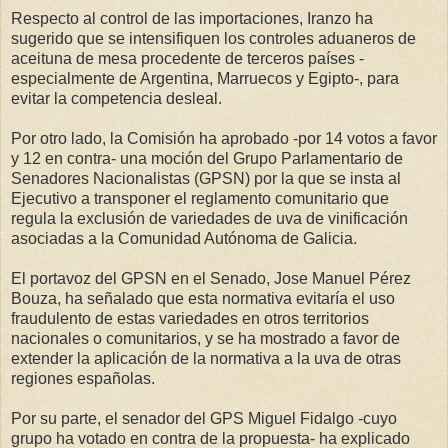
Respecto al control de las importaciones, Iranzo ha
sugerido que se intensifiquen los controles aduaneros de
aceituna de mesa procedente de terceros países -
especialmente de Argentina, Marruecos y Egipto-, para
evitar la competencia desleal.
Por otro lado, la Comisión ha aprobado -por 14 votos a favor
y 12 en contra- una moción del Grupo Parlamentario de
Senadores Nacionalistas (GPSN) por la que se insta al
Ejecutivo a transponer el reglamento comunitario que
regula la exclusión de variedades de uva de vinificación
asociadas a la Comunidad Autónoma de Galicia.
El portavoz del GPSN en el Senado, Jose Manuel Pérez
Bouza, ha señalado que esta normativa evitaría el uso
fraudulento de estas variedades en otros territorios
nacionales o comunitarios, y se ha mostrado a favor de
extender la aplicación de la normativa a la uva de otras
regiones españolas.
Por su parte, el senador del GPS Miguel Fidalgo -cuyo
grupo ha votado en contra de la propuesta- ha explicado