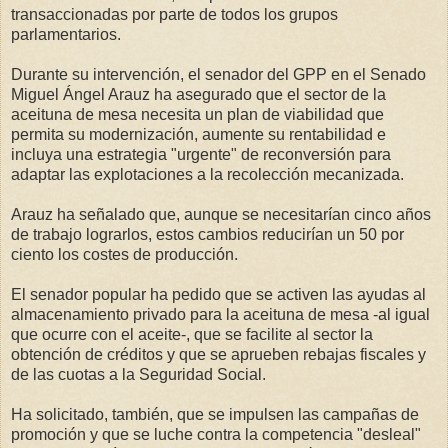
transaccionadas por parte de todos los grupos
parlamentarios.
Durante su intervención, el senador del GPP en el Senado
Miguel Ángel Arauz ha asegurado que el sector de la
aceituna de mesa necesita un plan de viabilidad que
permita su modernización, aumente su rentabilidad e
incluya una estrategia "urgente" de reconversión para
adaptar las explotaciones a la recolección mecanizada.
Arauz ha señalado que, aunque se necesitarían cinco años
de trabajo lograrlos, estos cambios reducirían un 50 por
ciento los costes de producción.
El senador popular ha pedido que se activen las ayudas al
almacenamiento privado para la aceituna de mesa -al igual
que ocurre con el aceite-, que se facilite al sector la
obtención de créditos y que se aprueben rebajas fiscales y
de las cuotas a la Seguridad Social.
Ha solicitado, también, que se impulsen las campañas de
promoción y que se luche contra la competencia "desleal"