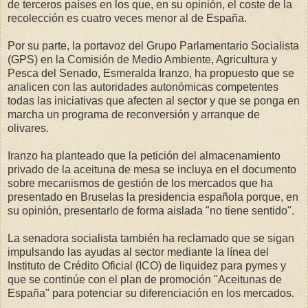
de terceros países en los que, en su opinión, el coste de la
recolección es cuatro veces menor al de España.
Por su parte, la portavoz del Grupo Parlamentario Socialista
(GPS) en la Comisión de Medio Ambiente, Agricultura y
Pesca del Senado, Esmeralda Iranzo, ha propuesto que se
analicen con las autoridades autonómicas competentes
todas las iniciativas que afecten al sector y que se ponga en
marcha un programa de reconversión y arranque de
olivares.
Iranzo ha planteado que la petición del almacenamiento
privado de la aceituna de mesa se incluya en el documento
sobre mecanismos de gestión de los mercados que ha
presentado en Bruselas la presidencia española porque, en
su opinión, presentarlo de forma aislada "no tiene sentido".
La senadora socialista también ha reclamado que se sigan
impulsando las ayudas al sector mediante la línea del
Instituto de Crédito Oficial (ICO) de liquidez para pymes y
que se continúe con el plan de promoción "Aceitunas de
España" para potenciar su diferenciación en los mercados.