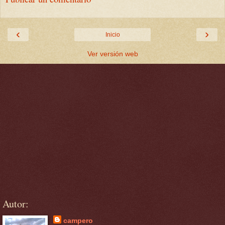
‹
›
Inicio
Ver versión web
Autor:
campero