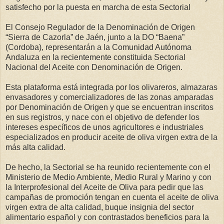
satisfecho por la puesta en marcha de esta Sectorial
El Consejo Regulador de la Denominación de Origen
“Sierra de Cazorla” de Jaén, junto a la DO “Baena”
(Cordoba), representarán a la Comunidad Autónoma
Andaluza en la recientemente constituida Sectorial
Nacional del Aceite con Denominación de Origen.
Esta plataforma está integrada por los olivareros, almazaras
envasadores y comercializadores de las zonas amparadas
por Denominación de Origen y que se encuentran inscritos
en sus registros, y nace con el objetivo de defender los
intereses específicos de unos agricultores e industriales
especializados en producir aceite de oliva virgen extra de la
más alta calidad.
De hecho, la Sectorial se ha reunido recientemente con el
Ministerio de Medio Ambiente, Medio Rural y Marino y con
la Interprofesional del Aceite de Oliva para pedir que las
campañas de promoción tengan en cuenta el aceite de oliva
virgen extra de alta calidad, buque insignia del sector
alimentario español y con contrastados beneficios para la