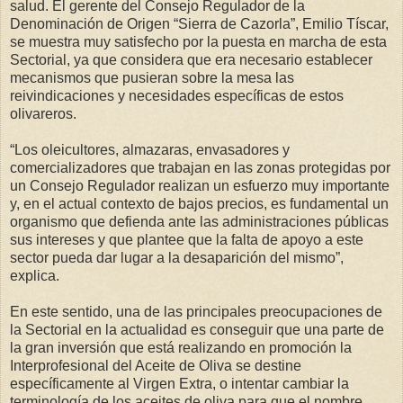
salud. El gerente del Consejo Regulador de la
Denominación de Origen “Sierra de Cazorla”, Emilio Tíscar,
se muestra muy satisfecho por la puesta en marcha de esta
Sectorial, ya que considera que era necesario establecer
mecanismos que pusieran sobre la mesa las
reivindicaciones y necesidades específicas de estos
olivareros.
“Los oleicultores, almazaras, envasadores y
comercializadores que trabajan en las zonas protegidas por
un Consejo Regulador realizan un esfuerzo muy importante
y, en el actual contexto de bajos precios, es fundamental un
organismo que defienda ante las administraciones públicas
sus intereses y que plantee que la falta de apoyo a este
sector pueda dar lugar a la desaparición del mismo”,
explica.
En este sentido, una de las principales preocupaciones de
la Sectorial en la actualidad es conseguir que una parte de
la gran inversión que está realizando en promoción la
Interprofesional del Aceite de Oliva se destine
específicamente al Virgen Extra, o intentar cambiar la
terminología de los aceites de oliva para que el nombre