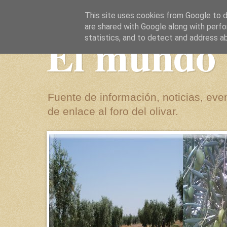
This site uses cookies from Google to de
are shared with Google along with perfo
El mundo 
statistics, and to detect and address a
Fuente de información, noticias, even
de enlace al foro del olivar.