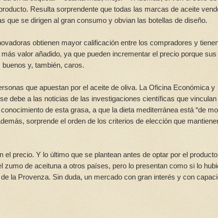
 producto. Resulta sorprendente que todas las marcas de aceite ven
las que se dirigen al gran consumo y obvian las botellas de diseño.
ovadoras obtienen mayor calificación entre los compradores y tiene
a más valor añadido, ya que pueden incrementar el precio porque sus
 buenos y, también, caros.
rsonas que apuestan por el aceite de oliva. La Oficina Económica y
debe a las noticias de las investigaciones científicas que vinculan 
 conocimiento de esta grasa, a que la dieta mediterránea está “de m
demás, sorprende el orden de los criterios de elección que mantiene
 el precio. Y lo último que se plantean antes de optar por el producto
 zumo de aceituna a otros países, pero lo presentan como si lo hubi
s de la Provenza. Sin duda, un mercado con gran interés y con capac