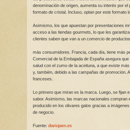
denominación de origen, aumenta su interés por el
formato de cristal. Incluso, optan por este formato 
Asimismo, los que apuestan por presentaciones inn
acceso a las tiendas gourmets, lo que les garantiz
clientes saben que van a un comercio de productos
más consumidores. Francia, cada día, tiene más pe
Comercial de la Embajada de España asegura que se 
salud con el zumo de la aceituna, a que existe más
y, también, debido a las campañas de promoción. A
franceses.
Lo primero que miran es la marca. Luego, se fijan en
sabor. Asimismo, las marcas nacionales compran el
producido en los olivares galos gracias a imágene
de negocio.
Fuente:
diariojaen.es