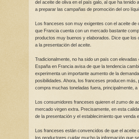
del aceite de oliva en el país galo, al que ha tenid
a preparar las campañas de promoción del oro líqui
Los franceses son muy exigentes con el aceite de o
que Francia cuenta con un mercado bastante compli
productos muy buenos y elaborados. Dice que los d
a la presentación del aceite.
Tradicionalmente, no ha sido un país con elevadas
España en Francia avisa de que la tendencia cambió
experimenta un importante aumento de la demanda.
posibilidades. Ahora, los franceses producen más,
compra muchas toneladas fuera, principalmente, a
Los consumidores franceses quieren el zumo de acei
mercado virgen extra. Precisamente, en esta calida
de la presentación y el establecimiento que venda el
Los franceses están convencidos de que el aceite 
los productores cuidar mucho la información que s