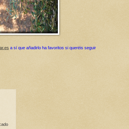
ar.es
a sí que añadirlo ha favoritos si queréis seguir
rcado