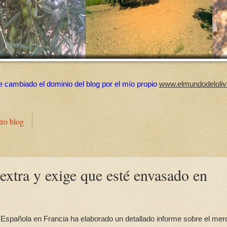
e cambiado el dominio del blog por el mío propio
www.elmundodeloliv
tro blog
extra y exige que esté envasado en
Española en Francia ha elaborado un detallado informe sobre el me