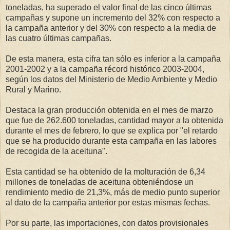
toneladas, ha superado el valor final de las cinco últimas
campañas y supone un incremento del 32% con respecto a
la campaña anterior y del 30% con respecto a la media de
las cuatro últimas campañas.
De esta manera, esta cifra tan sólo es inferior a la campaña
2001-2002 y a la campaña récord histórico 2003-2004,
según los datos del Ministerio de Medio Ambiente y Medio
Rural y Marino.
Destaca la gran producción obtenida en el mes de marzo
que fue de 262.600 toneladas, cantidad mayor a la obtenida
durante el mes de febrero, lo que se explica por "el retardo
que se ha producido durante esta campaña en las labores
de recogida de la aceituna".
Esta cantidad se ha obtenido de la molturación de 6,34
millones de toneladas de aceituna obteniéndose un
rendimiento medio de 21,3%, más de medio punto superior
al dato de la campaña anterior por estas mismas fechas.
Por su parte, las importaciones, con datos provisionales