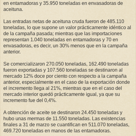
en entamadoras y 35.950 toneladas en envasadoras de
aceituna.
Las entradas netas de aceituna cruda fueron de 485.110
toneladas, lo que supone un valor prácticamente idéntico al
de la campaña pasada; mientras que las importaciones
representan 1.040 toneladas en entamadoras y 70 en
envasadoras, es decir, un 30% menos que en la campaña
anterior.
Se comercializaron 270.050 toneladas, 162.490 toneladas
fueron exportadas y 107.560 toneladas se destinaron al
mercado 12% doce por ciento con respecto a la campaña
anterior, especialmente en el caso de la exportación donde
el incremento llega al 21%, mientras que en el caso del
mercado interior quedó prácticamente igual, ya que su
incremento fue del 0,4%.
A obtención de aceite se destinaron 24.450 toneladas y
hubo unas mermas de 11.550 toneladas. Las existencias
finales a 31 de marzo se cuantifican en 511.070 toneladas,
469.720 toneladas en manos de las entamadoras.