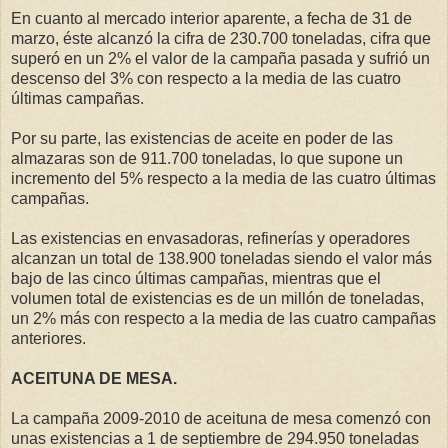
En cuanto al mercado interior aparente, a fecha de 31 de
marzo, éste alcanzó la cifra de 230.700 toneladas, cifra que
superó en un 2% el valor de la campaña pasada y sufrió un
descenso del 3% con respecto a la media de las cuatro
últimas campañas.
Por su parte, las existencias de aceite en poder de las
almazaras son de 911.700 toneladas, lo que supone un
incremento del 5% respecto a la media de las cuatro últimas
campañas.
Las existencias en envasadoras, refinerías y operadores
alcanzan un total de 138.900 toneladas siendo el valor más
bajo de las cinco últimas campañas, mientras que el
volumen total de existencias es de un millón de toneladas,
un 2% más con respecto a la media de las cuatro campañas
anteriores.
ACEITUNA DE MESA.
La campaña 2009-2010 de aceituna de mesa comenzó con
unas existencias a 1 de septiembre de 294.950 toneladas