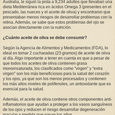
Australia, le siguió la pista a 9,234 adultos que llevaban una
dieta Mediterránea rica en ácidos Omega 3 (presentes en el
pescado, las nueces y el aceite de oliva) y encontraron que
presentaban menos riesgos de desarrollar problemas con la
retina. Además, se sabe que estos problemas del ojo se
asocian directamente con la nutrición.
¿Cuánto aceite de oliva se debe consumir?
Según la Agencia de Alimentos y Medicamentos (FDA), lo
ideal es tomar 2 cucharadas (23 gramos) de aceite de oliva
al día. Algo importante a tener en cuenta es que a pesar de
que todos los aceites de oliva contienen grasa
monoinsaturada, los clasificados como “virgen” y “extra
virgen” son los más beneficiosos para la salud del corazón
y los ojos, ya que son los menos procesados y contienen
los más altos niveles de polifenoles, un antioxidante que es
esencial para la salud.
Además, el aceite de oliva contiene otros componentes anti-
inflamatorios que ayudan a proteger a los vasos sanguíneos
de los ojos y reducen el riesgo desarrollar degeneración
macular a medida que pasan los años.