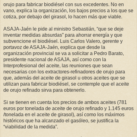
orujo para fabricar biodiésel con sus excedentes. No en
vano, explica la organización, los bajos precios a los que se
cotiza, por debajo del girasol, lo hacen más que viable.
ASAJA-Jaén le pide al ministro Sebastián, “que se deje
inventar medidas absurdas” para ahorrar energía y que
subvencione el biodiésel. Luis Carlos Valero, gerente y
portavoz de ASAJA-Jaén, explica que desde la
organización provincial se va a solicitar a Pedro Barato,
presidente nacional de ASAJA, así como con la
Interprofesional del aceite, las reuniones que sean
necesarias con los extractores-refinadores de orujo para
que, además del aceite de girasol u otros aceites que se
utilizan para fabricar biodiésel, se contemple que el aceite
de orujo refinado sirva para obtenerlo.
Si se tienen en cuenta los precios de ambos aceites (781
euros por tonelada de aceite de orujo refinado y 1.145 euros
/tonelada en el aceite de girasol), así como los máximos
históricos que ha alcanzado el gasóleo, se justifica la
“viabilidad de la medida”.