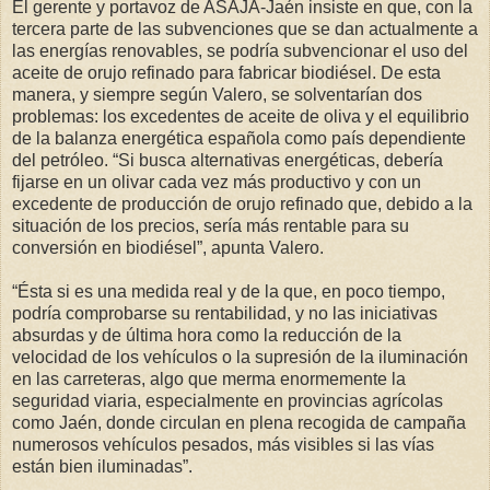
El gerente y portavoz de ASAJA-Jaén insiste en que, con la
tercera parte de las subvenciones que se dan actualmente a
las energías renovables, se podría subvencionar el uso del
aceite de orujo refinado para fabricar biodiésel. De esta
manera, y siempre según Valero, se solventarían dos
problemas: los excedentes de aceite de oliva y el equilibrio
de la balanza energética española como país dependiente
del petróleo. “Si busca alternativas energéticas, debería
fijarse en un olivar cada vez más productivo y con un
excedente de producción de orujo refinado que, debido a la
situación de los precios, sería más rentable para su
conversión en biodiésel”, apunta Valero.
“Ésta si es una medida real y de la que, en poco tiempo,
podría comprobarse su rentabilidad, y no las iniciativas
absurdas y de última hora como la reducción de la
velocidad de los vehículos o la supresión de la iluminación
en las carreteras, algo que merma enormemente la
seguridad viaria, especialmente en provincias agrícolas
como Jaén, donde circulan en plena recogida de campaña
numerosos vehículos pesados, más visibles si las vías
están bien iluminadas”.