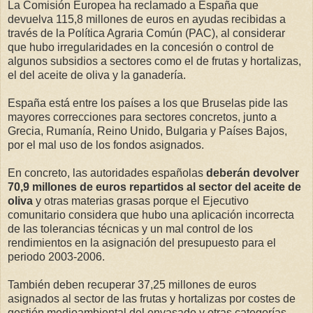
La Comisión Europea ha reclamado a España que
devuelva 115,8 millones de euros en ayudas recibidas a
través de la Política Agraria Común (PAC), al considerar
que hubo irregularidades en la concesión o control de
algunos subsidios a sectores como el de frutas y hortalizas,
el del aceite de oliva y la ganadería.
España está entre los países a los que Bruselas pide las
mayores correcciones para sectores concretos, junto a
Grecia, Rumanía, Reino Unido, Bulgaria y Países Bajos,
por el mal uso de los fondos asignados.
En concreto, las autoridades españolas
deberán devolver
70,9 millones de euros repartidos al sector del aceite de
oliva
y otras materias grasas porque el Ejecutivo
comunitario considera que hubo una aplicación incorrecta
de las tolerancias técnicas y un mal control de los
rendimientos en la asignación del presupuesto para el
periodo 2003-2006.
También deben recuperar 37,25 millones de euros
asignados al sector de las frutas y hortalizas por costes de
gestión medioambiental del envasado y otras categorías