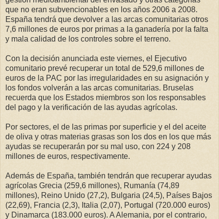
que no eran subvencionables en los años 2006 a 2008.
España tendrá que devolver a las arcas comunitarias otros
7,6 millones de euros por primas a la ganadería por la falta
y mala calidad de los controles sobre el terreno.
Con la decisión anunciada este viernes, el Ejecutivo
comunitario prevé recuperar un total de 529,6 millones de
euros de la PAC por las irregularidades en su asignación y
los fondos volverán a las arcas comunitarias. Bruselas
recuerda que los Estados miembros son los responsables
del pago y la verificación de las ayudas agrícolas.
Por sectores, el de las primas por superficie y el del aceite
de oliva y otras materias grasas son los dos en los que más
ayudas se recuperarán por su mal uso, con 224 y 208
millones de euros, respectivamente.
Además de España, también tendrán que recuperar ayudas
agrícolas Grecia (259,6 millones), Rumanía (74,89
millones), Reino Unido (27,2), Bulgaria (24,5), Países Bajos
(22,69), Francia (2,3), Italia (2,07), Portugal (720.000 euros)
y Dinamarca (183.000 euros). A Alemania, por el contrario,