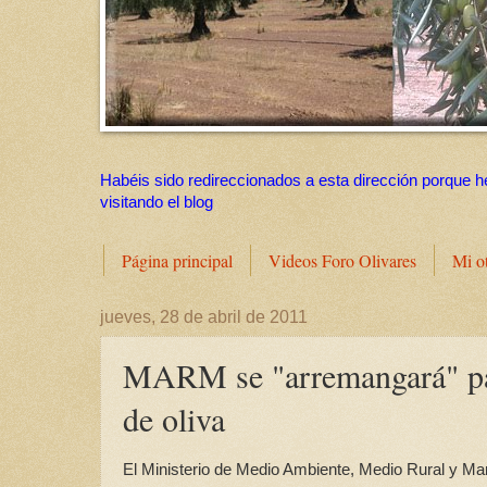
Habéis sido redireccionados a esta dirección porque h
visitando el blog
Página principal
Videos Foro Olivares
Mi o
jueves, 28 de abril de 2011
MARM se "arremangará" para
de oliva
El Ministerio de Medio Ambiente, Medio Rural y Ma