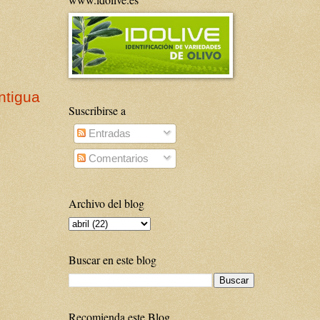
ntigua
Suscribirse a
Entradas
Comentarios
Archivo del blog
Buscar en este blog
Recomienda este Blog