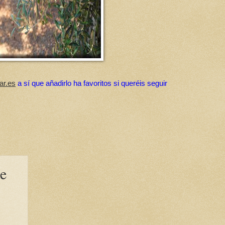
ar.es
a sí que añadirlo ha favoritos si queréis seguir
te