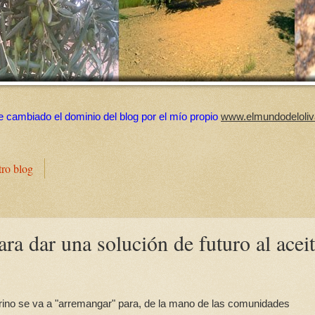
e cambiado el dominio del blog por el mío propio
www.elmundodeloliv
tro blog
 dar una solución de futuro al acei
rino se va a "arremangar" para, de la mano de las comunidades