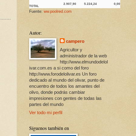
2.907,90
5.224,24
0,00
TOTAL
Fuente:
ww.poolred.com
Autor:
campero
Agricultor y
administrador de la web
http://www.elmundodelol
ivar.com.es a si como del foro
http://www.forodelolivar.es Un foro
dedicado al mundo del olivar, punto de
encuentro de todos los amantes del
olivo, donde podrás cambiar
impresiones con gentes de todas las
partes del mundo
Ver todo mi perfil
Síguenos también en