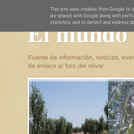
This site uses cookies from Google to de
are shared with Google along with perfo
El mundo 
statistics, and to detect and address a
Fuente de información, noticias, even
de enlace al foro del olivar.