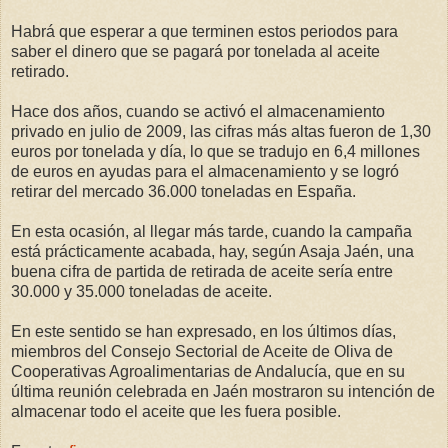
Habrá que esperar a que terminen estos periodos para
saber el dinero que se pagará por tonelada al aceite
retirado.
Hace dos años, cuando se activó el almacenamiento
privado en julio de 2009, las cifras más altas fueron de 1,30
euros por tonelada y día, lo que se tradujo en 6,4 millones
de euros en ayudas para el almacenamiento y se logró
retirar del mercado 36.000 toneladas en España.
En esta ocasión, al llegar más tarde, cuando la campaña
está prácticamente acabada, hay, según Asaja Jaén, una
buena cifra de partida de retirada de aceite sería entre
30.000 y 35.000 toneladas de aceite.
En este sentido se han expresado, en los últimos días,
miembros del Consejo Sectorial de Aceite de Oliva de
Cooperativas Agroalimentarias de Andalucía, que en su
última reunión celebrada en Jaén mostraron su intención de
almacenar todo el aceite que les fuera posible.