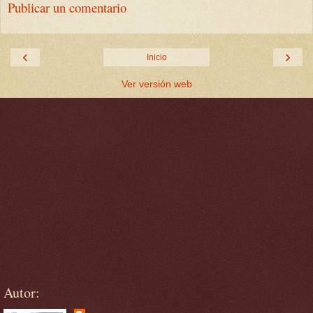
Publicar un comentario
‹
›
Inicio
Ver versión web
Autor: