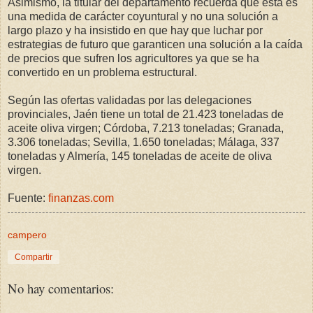
Asimismo, la titular del departamento recuerda que ésta es
una medida de carácter coyuntural y no una solución a
largo plazo y ha insistido en que hay que luchar por
estrategias de futuro que garanticen una solución a la caída
de precios que sufren los agricultores ya que se ha
convertido en un problema estructural.
Según las ofertas validadas por las delegaciones
provinciales, Jaén tiene un total de 21.423 toneladas de
aceite oliva virgen; Córdoba, 7.213 toneladas; Granada,
3.306 toneladas; Sevilla, 1.650 toneladas; Málaga, 337
toneladas y Almería, 145 toneladas de aceite de oliva
virgen.
Fuente:
finanzas.com
campero
Compartir
No hay comentarios: