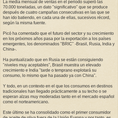
La media mensual de ventas en el periodo superó las
70.000 toneladas, un dato "significativo" que se produce
después de cuatro campañas consecutivas en las que se
han ido batiendo, en cada una de ellas, sucesivos récord,
según la misma fuente.
Picó ha comentado que el futuro del sector y su crecimiento
en los próximos años pasa por la exportación a los países
emergentes, los denominados "BRIC" -Brasil, Rusia, India y
China-.
Ha puntualizado que en Rusia se están consiguiendo
"niveles muy aceptables", Brasil muestra un elevado
crecimiento e India "tarde o temprano explotará su
consumo, lo mismo que ha pasado ya con China".
Y todo, en un contexto en el que los consumos en destinos
tradicionales han llegado prácticamente a su techo o se
esperan alzas muy moderadas tanto en el mercado español
como el norteamericano.
Este último se ha consolidado como el primer consumidor
de aceite de oliva fuera de la Unión Europa y por tanto, es