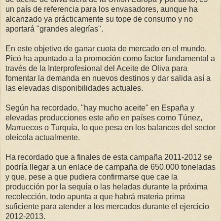
un país de referencia para los envasadores, aunque ha
alcanzado ya prácticamente su tope de consumo y no
aportará "grandes alegrías".
En este objetivo de ganar cuota de mercado en el mundo,
Picó ha apuntado a la promoción como factor fundamental a
través de la Interprofesional del Aceite de Oliva para
fomentar la demanda en nuevos destinos y dar salida así a
las elevadas disponibilidades actuales.
Según ha recordado, "hay mucho aceite" en España y
elevadas producciones este año en países como Túnez,
Marruecos o Turquía, lo que pesa en los balances del sector
oleícola actualmente.
Ha recordado que a finales de esta campaña 2011-2012 se
podría llegar a un enlace de campaña de 650.000 toneladas
y que, pese a que pudiera confirmarse que cae la
producción por la sequía o las heladas durante la próxima
recolección, todo apunta a que habrá materia prima
suficiente para atender a los mercados durante el ejercicio
2012-2013.