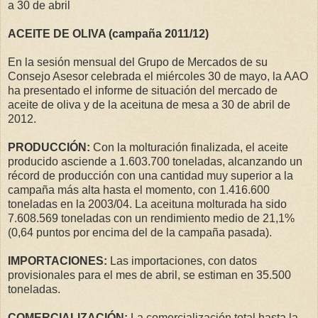
a 30 de abril
ACEITE DE OLIVA (campaña 2011/12)
En la sesión mensual del Grupo de Mercados de su
Consejo Asesor celebrada el miércoles 30 de mayo, la AAO
ha presentado el informe de situación del mercado de
aceite de oliva y de la aceituna de mesa a 30 de abril de
2012.
PRODUCCIÓN:
Con la molturación finalizada, el aceite
producido asciende a 1.603.700 toneladas, alcanzando un
récord de producción con una cantidad muy superior a la
campaña más alta hasta el momento, con 1.416.600
toneladas en la 2003/04. La aceituna molturada ha sido
7.608.569 toneladas con un rendimiento medio de 21,1%
(0,64 puntos por encima del de la campaña pasada).
IMPORTACIONES:
Las importaciones, con datos
provisionales para el mes de abril, se estiman en 35.500
toneladas.
COMERCIALIZACIÓN:
La comercialización total hasta la