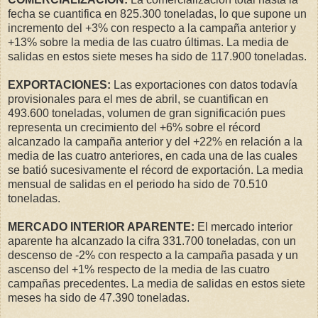
fecha se cuantifica en 825.300 toneladas, lo que supone un
incremento del +3% con respecto a la campaña anterior y
+13% sobre la media de las cuatro últimas. La media de
salidas en estos siete meses ha sido de 117.900 toneladas.
EXPORTACIONES:
Las exportaciones con datos todavía
provisionales para el mes de abril, se cuantifican en
493.600 toneladas, volumen de gran significación pues
representa un crecimiento del +6% sobre el récord
alcanzado la campaña anterior y del +22% en relación a la
media de las cuatro anteriores, en cada una de las cuales
se batió sucesivamente el récord de exportación. La media
mensual de salidas en el periodo ha sido de 70.510
toneladas.
MERCADO INTERIOR APARENTE:
El mercado interior
aparente ha alcanzado la cifra 331.700 toneladas, con un
descenso de -2% con respecto a la campaña pasada y un
ascenso del +1% respecto de la media de las cuatro
campañas precedentes. La media de salidas en estos siete
meses ha sido de 47.390 toneladas.