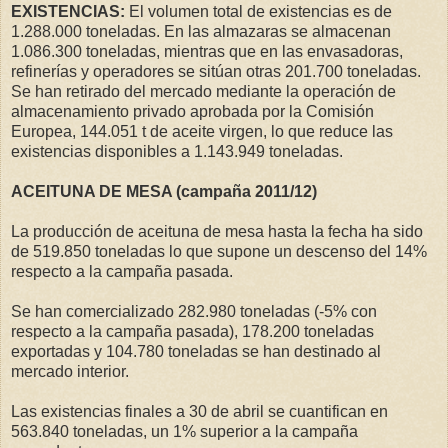
EXISTENCIAS:
El volumen total de existencias es de
1.288.000 toneladas. En las almazaras se almacenan
1.086.300 toneladas, mientras que en las envasadoras,
refinerías y operadores se sitúan otras 201.700 toneladas.
Se han retirado del mercado mediante la operación de
almacenamiento privado aprobada por la Comisión
Europea, 144.051 t de aceite virgen, lo que reduce las
existencias disponibles a 1.143.949 toneladas.
ACEITUNA DE MESA (campaña 2011/12)
La producción de aceituna de mesa hasta la fecha ha sido
de 519.850 toneladas lo que supone un descenso del 14%
respecto a la campaña pasada.
Se han comercializado 282.980 toneladas (-5% con
respecto a la campaña pasada), 178.200 toneladas
exportadas y 104.780 toneladas se han destinado al
mercado interior.
Las existencias finales a 30 de abril se cuantifican en
563.840 toneladas, un 1% superior a la campaña