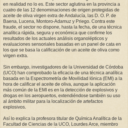
en realidad no lo es. Este sector aglutina en la provincia a
cuatro de las 12 denominaciones de origen protegidas de
aceite de oliva virgen extra de Andalucía, las D. O. P. de
Baena, Lucena, Montoro-Adamuz y Priego. Contra este
fraude, el sector no dispone, hasta la fecha, de una técnica
analítica rápida, segura y económica que confirme los
resultados de los actuales análisis organolépticos y
evaluaciones sensoriales basadas en un panel de cata en
los que se basa la calificación de un aceite de oliva como
virgen extra.
Sin embargo, investigadores de la Universidad de Córdoba
(UCO) han comprobado la eficacia de una técnica analítica
basada en la Espectrometría de Movilidad Iónica (EMI) a la
hora de calificar el aceite de oliva, aunque la aplicación
más común de la EMI es en la detección de explosivos y
drogas en los aeropuertos, extendiéndose también su uso
al ámbito militar para la localización de artefactos
explosivos.
Así lo explica la profesora titular de Química Analítica de la
Facultad de Ciencias de la UCO, Lourdes Arce, miembro