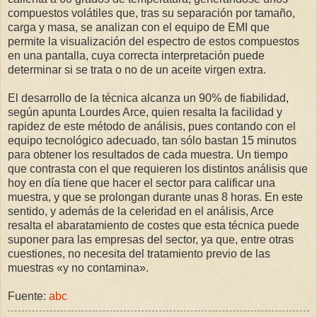
compuestos volátiles que, tras su separación por tamaño,
carga y masa, se analizan con el equipo de EMI que
permite la visualización del espectro de estos compuestos
en una pantalla, cuya correcta interpretación puede
determinar si se trata o no de un aceite virgen extra.
El desarrollo de la técnica alcanza un 90% de fiabilidad,
según apunta Lourdes Arce, quien resalta la facilidad y
rapidez de este método de análisis, pues contando con el
equipo tecnológico adecuado, tan sólo bastan 15 minutos
para obtener los resultados de cada muestra. Un tiempo
que contrasta con el que requieren los distintos análisis que
hoy en día tiene que hacer el sector para calificar una
muestra, y que se prolongan durante unas 8 horas. En este
sentido, y además de la celeridad en el análisis, Arce
resalta el abaratamiento de costes que esta técnica puede
suponer para las empresas del sector, ya que, entre otras
cuestiones, no necesita del tratamiento previo de las
muestras «y no contamina».
Fuente:
abc