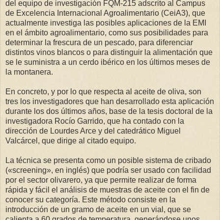
del equipo de investigación FQM-215 adscrito al Campus
de Excelencia Internacional Agroalimentario (CeiA3), que
actualmente investiga las posibles aplicaciones de la EMI
en el ámbito agroalimentario, como sus posibilidades para
determinar la frescura de un pescado, para diferenciar
distintos vinos blancos o para distinguir la alimentación que
se le suministra a un cerdo ibérico en los últimos meses de
la montanera.
En concreto, y por lo que respecta al aceite de oliva, son
tres los investigadores que han desarrollado esta aplicación
durante los dos últimos años, base de la tesis doctoral de la
investigadora Rocío Garrido, que ha contado con la
dirección de Lourdes Arce y del catedrático Miguel
Valcárcel, que dirige al citado equipo.
La técnica se presenta como un posible sistema de cribado
(«screening», en inglés) que podría ser usado con facilidad
por el sector olivarero, ya que permite realizar de forma
rápida y fácil el análisis de muestras de aceite con el fin de
conocer su categoría. Este método consiste en la
introducción de un gramo de aceite en un vial, que se
calienta a 60 grados de temperatura, generándose unos