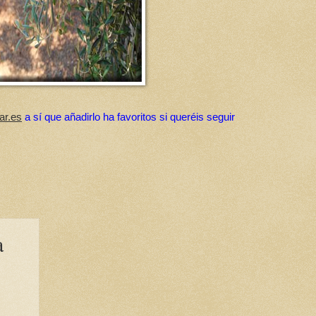
ar.es
a sí que añadirlo ha favoritos si queréis seguir
a