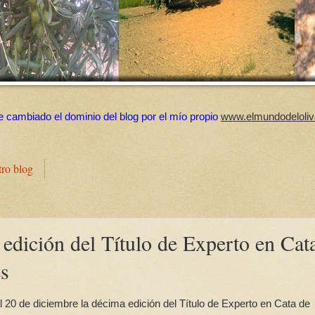
e cambiado el dominio del blog por el mío propio
www.elmundodeloliv
tro blog
edición del Título de Experto en Cat
es
l 20 de diciembre la décima edición del Título de Experto en Cata de