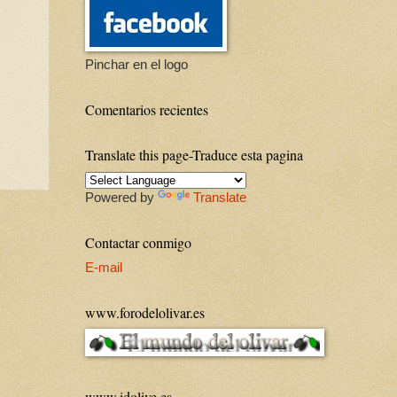
Pinchar en el logo
Comentarios recientes
Translate this page-Traduce esta pagina
Powered by
Translate
Contactar conmigo
E-mail
www.forodelolivar.es
www.idolive.es