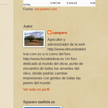
2.907,90
5.224,24
0,00
TOTAL
Fuente:
ww.poolred.com
Autor:
campero
Agricultor y
administrador de la web
http://www.elmundodelol
ivar.com.es a si como del foro
http://www.forodelolivar.es Un foro
dedicado al mundo del olivar, punto de
encuentro de todos los amantes del
olivo, donde podrás cambiar
impresiones con gentes de todas las
partes del mundo
Ver todo mi perfil
Síguenos también en