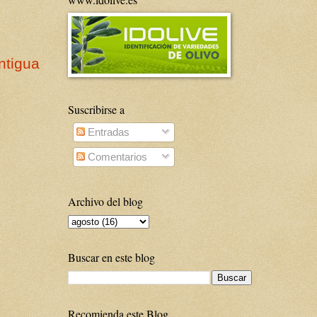
ntigua
Suscribirse a
Entradas
Comentarios
Archivo del blog
Buscar en este blog
Recomienda este Blog