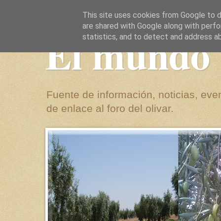
This site uses cookies from Google to de
are shared with Google along with perfo
El mundo 
statistics, and to detect and address a
Fuente de información, noticias, even
de enlace al foro del olivar.