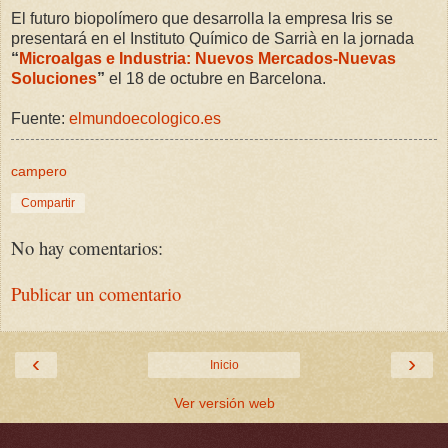
El futuro biopolímero que desarrolla la empresa Iris se
presentará en el Instituto Químico de Sarrià en la jornada
“
Microalgas e Industria: Nuevos Mercados-Nuevas
Soluciones
”
el 18 de octubre en Barcelona.
Fuente:
elmundoecologico.es
campero
Compartir
No hay comentarios:
Publicar un comentario
‹
›
Inicio
Ver versión web