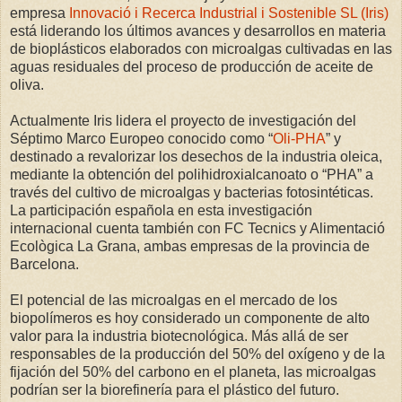
empresa
Innovació i Recerca Industrial i Sostenible SL (Iris)
está liderando los últimos avances y desarrollos en materia
de bioplásticos elaborados con microalgas cultivadas en las
aguas residuales del proceso de producción de aceite de
oliva.
Actualmente Iris lidera el proyecto de investigación del
Séptimo Marco Europeo conocido como “
Oli-PHA
” y
destinado a revalorizar los desechos de la industria oleica,
mediante la obtención del polihidroxialcanoato o “PHA” a
través del cultivo de microalgas y bacterias fotosintéticas.
La participación española en esta investigación
internacional cuenta también con FC Tecnics y Alimentació
Ecològica La Grana, ambas empresas de la provincia de
Barcelona.
El potencial de las microalgas en el mercado de los
biopolímeros es hoy considerado un componente de alto
valor para la industria biotecnológica. Más allá de ser
responsables de la producción del 50% del oxígeno y de la
fijación del 50% del carbono en el planeta, las microalgas
podrían ser la biorefinería para el plástico del futuro.