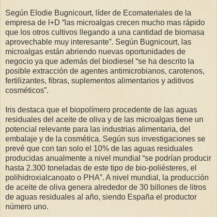
Según Elodie Bugnicourt, líder de Ecomateriales de la
empresa de I+D “las microalgas crecen mucho mas rápido
que los otros cultivos llegando a una cantidad de biomasa
aprovechable muy interesante”. Según Bugnicourt, las
microalgas están abriendo nuevas oportunidades de
negocio ya que además del biodiesel “se ha descrito la
posible extracción de agentes antimicrobianos, carotenos,
fertilizantes, fibras, suplementos alimentarios y aditivos
cosméticos”.
Iris destaca que el biopolímero procedente de las aguas
residuales del aceite de oliva y de las microalgas tiene un
potencial relevante para las industrias alimentaria, del
embalaje y de la cosmética. Según sus investigaciones se
prevé que con tan solo el 10% de las aguas residuales
producidas anualmente a nivel mundial “se podrían producir
hasta 2.300 toneladas de este tipo de bio-poliésteres, el
polihidroxialcanoato o PHA”. A nivel mundial, la producción
de aceite de oliva genera alrededor de 30 billones de litros
de aguas residuales al año, siendo España el productor
número uno.