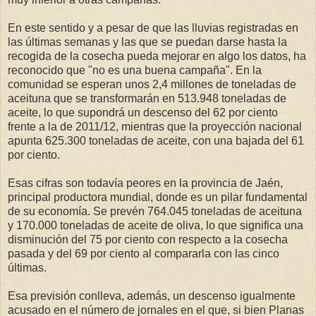
En este sentido y a pesar de que las lluvias registradas en
las últimas semanas y las que se puedan darse hasta la
recogida de la cosecha pueda mejorar en algo los datos, ha
reconocido que "no es una buena campaña". En la
comunidad se esperan unos 2,4 millones de toneladas de
aceituna que se transformarán en 513.948 toneladas de
aceite, lo que supondrá un descenso del 62 por ciento
frente a la de 2011/12, mientras que la proyección nacional
apunta 625.300 toneladas de aceite, con una bajada del 61
por ciento.
Esas cifras son todavía peores en la provincia de Jaén,
principal productora mundial, donde es un pilar fundamental
de su economía. Se prevén 764.045 toneladas de aceituna
y 170.000 toneladas de aceite de oliva, lo que significa una
disminución del 75 por ciento con respecto a la cosecha
pasada y del 69 por ciento al compararla con las cinco
últimas.
Esa previsión conlleva, además, un descenso igualmente
acusado en el número de jornales en el que, si bien Planas