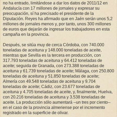
no ha entrado, limitándose a dar los datos de 2011/12 en
Andalucía con 17 millones de jornales y expresar su
preocupación, sí ha precisado el presidente de la
Diputación. Reyes ha afirmado que en Jaén serán unos 5,2
millones de jornales menos y, por tanto, unos 300 millones
de euros que dejarán de ingresar los trabajadores en esta
campaña en la provincia.
Después, se sitúa muy de cerca Córdoba, con 740.000
toneladas de aceituna y 148.000 toneladas de aceite,
mientras que Sevilla es la tercera en producción, con
317.793 toneladas de aceituna y 64.412 toneladas de
aceite; seguida de Granada, con 273.388 toneladas de
aceituna y 61.739 toneladas de aceite; Málaga, con 250.800
toneladas de aceituna y 51.850 toneladas de aceite;
Almería con 49.548 toneladas de aceituna y 9.704
toneladas de aceite; Cádiz, con 23.677 toneladas de
aceituna y 4.705 toneladas de aceite, y, finalmente, Huelva,
con 20.216 toneladas de aceituna y 3.538 toneladas de
aceite. La producción sólo aumentará --un tres por ciento--
en el caso de la provincia almeriense por el incremento
registrado en la superficie de olivar.