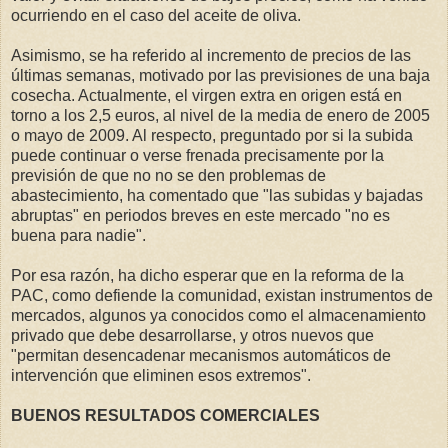
ocurriendo en el caso del aceite de oliva.
Asimismo, se ha referido al incremento de precios de las
últimas semanas, motivado por las previsiones de una baja
cosecha. Actualmente, el virgen extra en origen está en
torno a los 2,5 euros, al nivel de la media de enero de 2005
o mayo de 2009. Al respecto, preguntado por si la subida
puede continuar o verse frenada precisamente por la
previsión de que no no se den problemas de
abastecimiento, ha comentado que "las subidas y bajadas
abruptas" en periodos breves en este mercado "no es
buena para nadie".
Por esa razón, ha dicho esperar que en la reforma de la
PAC, como defiende la comunidad, existan instrumentos de
mercados, algunos ya conocidos como el almacenamiento
privado que debe desarrollarse, y otros nuevos que
"permitan desencadenar mecanismos automáticos de
intervención que eliminen esos extremos".
BUENOS RESULTADOS COMERCIALES