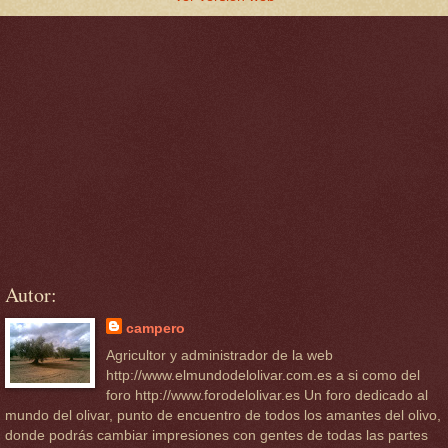
Autor:
campero
Agricultor y administrador de la web
http://www.elmundodelolivar.com.es a si como del
foro http://www.forodelolivar.es Un foro dedicado al
mundo del olivar, punto de encuentro de todos los amantes del olivo,
donde podrás cambiar impresiones con gentes de todas las partes