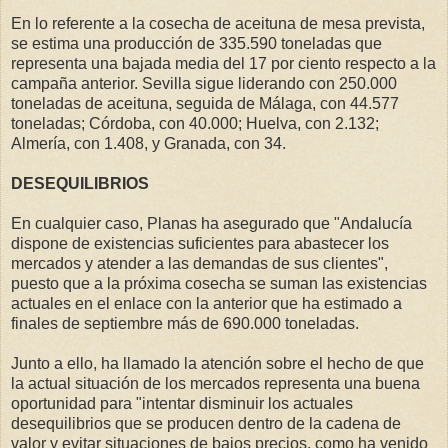
En lo referente a la cosecha de aceituna de mesa prevista,
se estima una producción de 335.590 toneladas que
representa una bajada media del 17 por ciento respecto a la
campaña anterior. Sevilla sigue liderando con 250.000
toneladas de aceituna, seguida de Málaga, con 44.577
toneladas; Córdoba, con 40.000; Huelva, con 2.132;
Almería, con 1.408, y Granada, con 34.
DESEQUILIBRIOS
En cualquier caso, Planas ha asegurado que "Andalucía
dispone de existencias suficientes para abastecer los
mercados y atender a las demandas de sus clientes",
puesto que a la próxima cosecha se suman las existencias
actuales en el enlace con la anterior que ha estimado a
finales de septiembre más de 690.000 toneladas.
Junto a ello, ha llamado la atención sobre el hecho de que
la actual situación de los mercados representa una buena
oportunidad para "intentar disminuir los actuales
desequilibrios que se producen dentro de la cadena de
valor y evitar situaciones de bajos precios, como ha venido