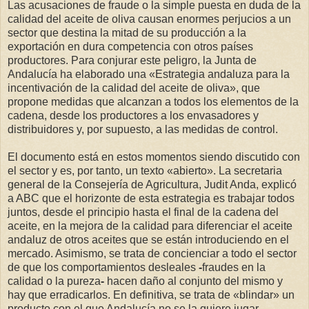
Las acusaciones de fraude o la simple puesta en duda de la
calidad del aceite de oliva causan enormes perjucios a un
sector que destina la mitad de su producción a la
exportación en dura competencia con otros países
productores. Para conjurar este peligro, la Junta de
Andalucía ha elaborado una «Estrategia andaluza para la
incentivación de la calidad del aceite de oliva», que
propone medidas que alcanzan a todos los elementos de la
cadena, desde los productores a los envasadores y
distribuidores y, por supuesto, a las medidas de control.
El documento está en estos momentos siendo discutido con
el sector y es, por tanto, un texto «abierto». La secretaria
general de la Consejería de Agricultura, Judit Anda, explicó
a ABC que el horizonte de esta estrategia es trabajar todos
juntos, desde el principio hasta el final de la cadena del
aceite, en la mejora de la calidad para diferenciar el aceite
andaluz de otros aceites que se están introduciendo en el
mercado. Asimismo, se trata de concienciar a todo el sector
de que los comportamientos desleales
-
fraudes en la
calidad o la pureza
-
hacen daño al conjunto del mismo y
hay que erradicarlos. En definitiva, se trata de «blindar» un
producto con el que Andalucía no se la quiere jugar.