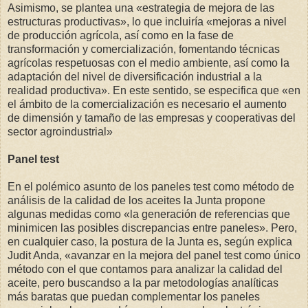
Asimismo, se plantea una «estrategia de mejora de las
estructuras productivas», lo que incluiría «mejoras a nivel
de producción agrícola, así como en la fase de
transformación y comercialización, fomentando técnicas
agrícolas respetuosas con el medio ambiente, así como la
adaptación del nivel de diversificación industrial a la
realidad productiva». En este sentido, se especifica que «en
el ámbito de la comercialización es necesario el aumento
de dimensión y tamaño de las empresas y cooperativas del
sector agroindustrial»
Panel test
En el polémico asunto de los paneles test como método de
análisis de la calidad de los aceites la Junta propone
algunas medidas como «la generación de referencias que
minimicen las posibles discrepancias entre paneles». Pero,
en cualquier caso, la postura de la Junta es, según explica
Judit Anda, «avanzar en la mejora del panel test como único
método con el que contamos para analizar la calidad del
aceite, pero buscandso a la par metodologías analíticas
más baratas que puedan complementar los paneles