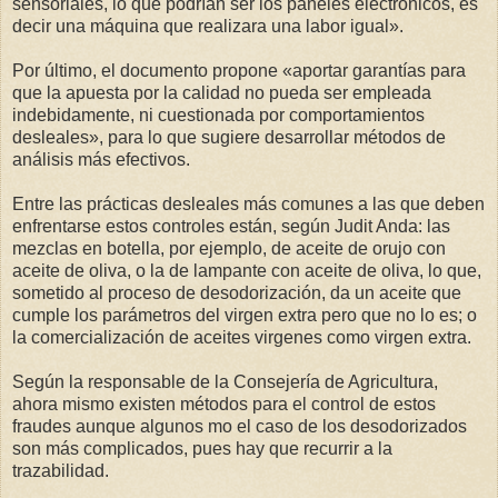
sensoriales, lo que podrían ser los paneles electrónicos, es
decir una máquina que realizara una labor igual».
Por último, el documento propone «aportar garantías para
que la apuesta por la calidad no pueda ser empleada
indebidamente, ni cuestionada por comportamientos
desleales», para lo que sugiere desarrollar métodos de
análisis más efectivos.
Entre las prácticas desleales más comunes a las que deben
enfrentarse estos controles están, según Judit Anda: las
mezclas en botella, por ejemplo, de aceite de orujo con
aceite de oliva, o la de lampante con aceite de oliva, lo que,
sometido al proceso de desodorización, da un aceite que
cumple los parámetros del virgen extra pero que no lo es; o
la comercialización de aceites virgenes como virgen extra.
Según la responsable de la Consejería de Agricultura,
ahora mismo existen métodos para el control de estos
fraudes aunque algunos mo el caso de los desodorizados
son más complicados, pues hay que recurrir a la
trazabilidad.