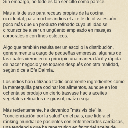
Sin embargo, no todo es tan sencillo como parece.
Más allá de uso para recetas propias de la cocina
occidental, para muchos indios el aceite de oliva es aún
poco más que un producto refinado cuya utilidad se
circunscribe a ser un ungüento empleado en masajes
corporales o con fines estéticos.
Algo que también resulta ser un escollo la distribución,
generalmente a cargo de pequeñas empresas, algunas de
las cuales vieron en un principio una manera fácil y rápida
de hacer negocio y se toparon después con otra realidad,
según dice a Efe Dalmia.
Los indios han utilizado tradicionalmente ingredientes como
la mantequilla para cocinar los alimentos, aunque en los
ochenta se produjo un cierto trasvase hacia aceites
vegetales refinados de girasol, maíz o soja.
Más recientemente, ha devenido "más visible" la
"concienciación por la salud" en el país, que lidera el
ránking mundial de pacientes con enfermedades cardíacas,
una tendencia que ha repercutido en favor del aceite de