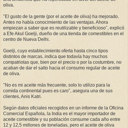
oliva.
"El gusto de la gente (por el aceite de oliva) ha mejorado.
Antes no había conocimiento de las ventajas. Ahora
empiezan a saber que es reutilizable y beneficioso", explicó
a Efe Akul Goelji, dueño de una tienda de comestibles en el
centro de Nueva Delhi.
Goelji, cuyo establecimiento oferta hasta cinco tipos
distintos de marcas, indica que todavía hay muchos
compatriotas que, bien por el precio o por la costumbre, no
acaban de dar el salto hacia el consumo regular de aceite
de oliva.
"No es mi aceite más frecuente, solo lo utilizo para la
comida continental pues es caro", asegura una de sus
clientes, Anis Katri.
Según datos oficiales recogidos en un informe de la Oficina
Comercial Española, la India es el mayor importador de
aceite comestible y su población consume cada año entre
12 y 12,5 millones de toneladas, pero el aceite de oliva