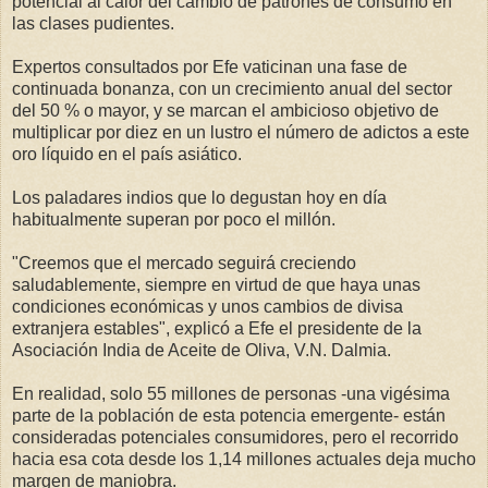
potencial al calor del cambio de patrones de consumo en
las clases pudientes.
Expertos consultados por Efe vaticinan una fase de
continuada bonanza, con un crecimiento anual del sector
del 50 % o mayor, y se marcan el ambicioso objetivo de
multiplicar por diez en un lustro el número de adictos a este
oro líquido en el país asiático.
Los paladares indios que lo degustan hoy en día
habitualmente superan por poco el millón.
"Creemos que el mercado seguirá creciendo
saludablemente, siempre en virtud de que haya unas
condiciones económicas y unos cambios de divisa
extranjera estables", explicó a Efe el presidente de la
Asociación India de Aceite de Oliva, V.N. Dalmia.
En realidad, solo 55 millones de personas -una vigésima
parte de la población de esta potencia emergente- están
consideradas potenciales consumidores, pero el recorrido
hacia esa cota desde los 1,14 millones actuales deja mucho
margen de maniobra.