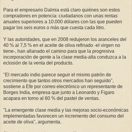
Para el empresario Dalmia está claro quiénes son estos
compradores en potencia: ciudadanos con unas rentas
anuales superiores a 10.000 dólares con las que pueden
pagar los seis euros o más que cuesta cada litro.
Y las autoridades, que en 2008 redujeron los aranceles del
40 % al 7,5 % en el aceite de oliva refinado -el virgen no
tiene-, han allanado el camino para que la progresiva
incorporación de gente a la clase media-alta conduzca a la
eclosión de la venta del producto.
"El mercado indio parece seguir el mismo patrón de
crecimiento que tantos otros mercados han seguido",
sostiene a Efe por correo electrónico un representante de
Borges India, empresa que junto a Leonardo y Figaro
acapara en torno al 60 % del pastel de ventas.
"La emergente clase media y las mejoras socio-económicas
implementadas favorecen un incremento del consumo del
aceite de oliva", argumenta.