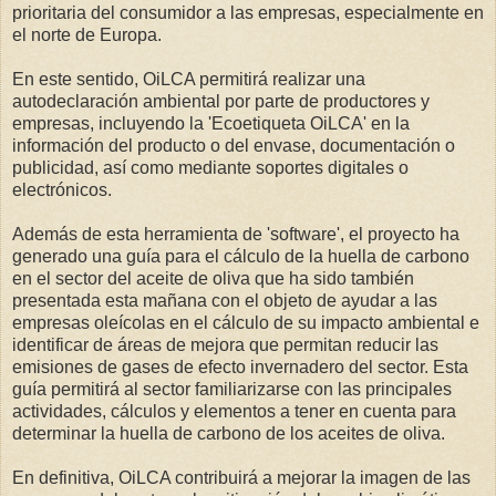
prioritaria del consumidor a las empresas, especialmente en
el norte de Europa.
En este sentido, OiLCA permitirá realizar una
autodeclaración ambiental por parte de productores y
empresas, incluyendo la 'Ecoetiqueta OiLCA' en la
información del producto o del envase, documentación o
publicidad, así como mediante soportes digitales o
electrónicos.
Además de esta herramienta de 'software', el proyecto ha
generado una guía para el cálculo de la huella de carbono
en el sector del aceite de oliva que ha sido también
presentada esta mañana con el objeto de ayudar a las
empresas oleícolas en el cálculo de su impacto ambiental e
identificar de áreas de mejora que permitan reducir las
emisiones de gases de efecto invernadero del sector. Esta
guía permitirá al sector familiarizarse con las principales
actividades, cálculos y elementos a tener en cuenta para
determinar la huella de carbono de los aceites de oliva.
En definitiva, OiLCA contribuirá a mejorar la imagen de las