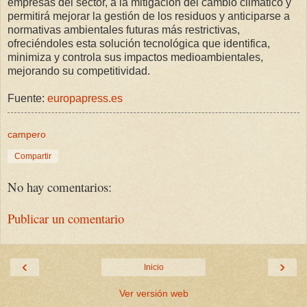
empresas del sector, a la mitigación del cambio climático y
permitirá mejorar la gestión de los residuos y anticiparse a
normativas ambientales futuras más restrictivas,
ofreciéndoles esta solución tecnológica que identifica,
minimiza y controla sus impactos medioambientales,
mejorando su competitividad.
Fuente:
europapress.es
campero
Compartir
No hay comentarios:
Publicar un comentario
‹
›
Inicio
Ver versión web