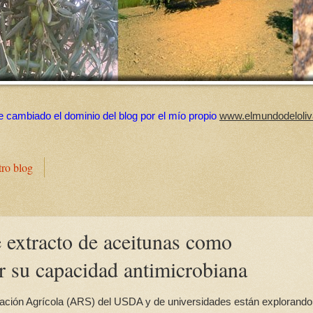
e cambiado el dominio del blog por el mío propio
www.elmundodeloliv
tro blog
e extracto de aceitunas como
or su capacidad antimicrobiana
gación Agrícola (ARS) del USDA y de universidades están explorando