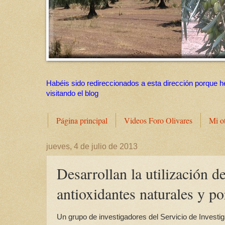
Habéis sido redireccionados a esta dirección porque h
visitando el blog
Página principal
Videos Foro Olivares
Mi o
jueves, 4 de julio de 2013
Desarrollan la utilización d
antioxidantes naturales y p
Un grupo de investigadores del Servicio de Investi