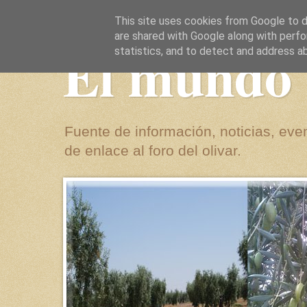
This site uses cookies from Google to de
are shared with Google along with perfo
El mundo 
statistics, and to detect and address a
Fuente de información, noticias, even
de enlace al foro del olivar.