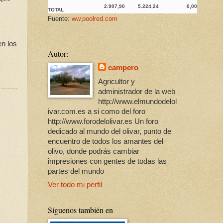
2.907,90
5.224,24
0,00
TOTAL
Fuente:
ww.poolred.com
en los
Autor:
campero
Agricultor y
administrador de la web
http://www.elmundodelol
ivar.com.es a si como del foro
http://www.forodelolivar.es Un foro
dedicado al mundo del olivar, punto de
encuentro de todos los amantes del
olivo, donde podrás cambiar
impresiones con gentes de todas las
partes del mundo
Ver todo mi perfil
Síguenos también en