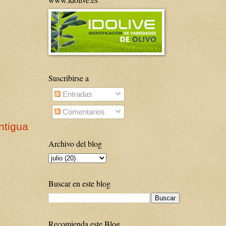
Suscribirse a
Entradas
Comentarios
ntigua
Archivo del blog
Buscar en este blog
Recomienda este Blog