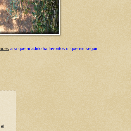
ar.es
a sí que añadirlo ha favoritos si queréis seguir
 el