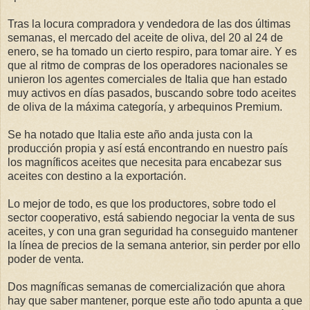
Tras la locura compradora y vendedora de las dos últimas
semanas, el mercado del aceite de oliva, del 20 al 24 de
enero, se ha tomado un cierto respiro, para tomar aire. Y es
que al ritmo de compras de los operadores nacionales se
unieron los agentes comerciales de Italia que han estado
muy activos en días pasados, buscando sobre todo aceites
de oliva de la máxima categoría, y arbequinos Premium.
Se ha notado que Italia este año anda justa con la
producción propia y así está encontrando en nuestro país
los magníficos aceites que necesita para encabezar sus
aceites con destino a la exportación.
Lo mejor de todo, es que los productores, sobre todo el
sector cooperativo, está sabiendo negociar la venta de sus
aceites, y con una gran seguridad ha conseguido mantener
la línea de precios de la semana anterior, sin perder por ello
poder de venta.
Dos magníficas semanas de comercialización que ahora
hay que saber mantener, porque este año todo apunta a que