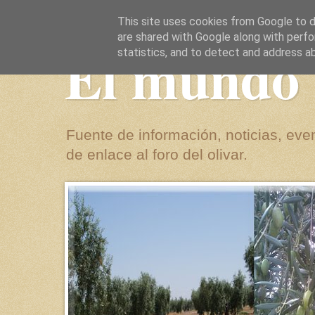
This site uses cookies from Google to de
are shared with Google along with perfo
El mundo 
statistics, and to detect and address a
Fuente de información, noticias, even
de enlace al foro del olivar.