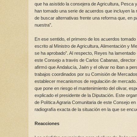
que ha asistido la consejera de Agricultura, Pesca 
han tomado una serie de acuerdos que incluyen la re
de buscar alternativas frente una reforma que, en p
nuestra”.
En ese sentido, el primero de los acuerdos tomado p
escrito al Ministro de Agricultura, Alimentación y 
se ha aprobado”. Al respecto, Reyes ha lamentado 
este Consejo a través de Carlos Cabanas, director
afirmó que Andalucía, Jaén y el olivar no iban a per
trabajos coordinados por su Comisión de Mercados 
establecer mecanismos de regulación de mercado. El 
que pone en riesgo el mantenimiento del olivar, esp
explicado el presidente de la Diputación. Este org
de Política Agraria Comunitaria de este Consejo en
radiografía exacta de la situación en la que se encue
Reacciones