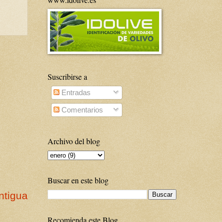
Suscribirse a
Entradas
Comentarios
Archivo del blog
Buscar en este blog
ntigua
Recomienda este Blog