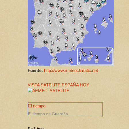
Fuente:
http://www.meteoclimatic.net
VISTA SATELITE ESPAÑA HOY
El tiempo
El tiempo en Guareña
En Línea