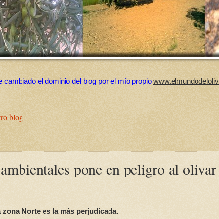
e cambiado el dominio del blog por el mío propio
www.elmundodeloliv
tro blog
ambientales pone en peligro al olivar
a zona Norte es la más perjudicada.