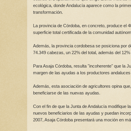
ecológica, donde Andalucía aparece como la primera
transformación.
La provincia de Córdoba, en concreto, produce el 4
superficie total certificada de la comunidad autón
Además, la provincia cordobesa se posiciona por de
74.349 cabezas, un 22% del total, además del 12%
Para Asaja Córdoba, resulta "incoherente" que la Ju
margen de las ayudas a los productores andaluces
Además, esta asociación de agricultores opina que,
beneficiarse de las nuevas ayudas.
Con el fin de que la Junta de Andalucía modifique l
nuevos beneficiarios de las ayudas y puedan incor
2007, Asaja Córdoba presentará una moción en más 