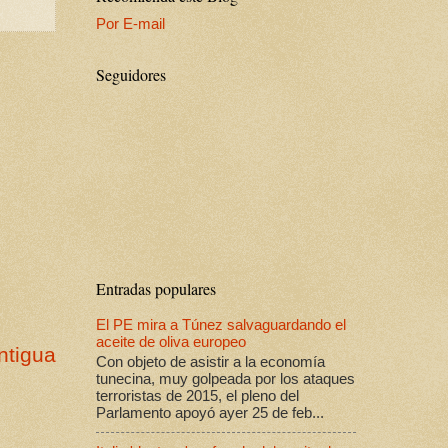
Por E-mail
Seguidores
Entradas populares
El PE mira a Túnez salvaguardando el
aceite de oliva europeo
ntigua
Con objeto de asistir a la economía
tunecina, muy golpeada por los ataques
terroristas de 2015, el pleno del
Parlamento apoyó ayer 25 de feb...