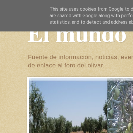
This site uses cookies from Google to de
are shared with Google along with perfo
El mundo 
statistics, and to detect and address a
Fuente de información, noticias, even
de enlace al foro del olivar.