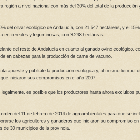
 región a nivel nacional con más del 30% del total de la producción y
0% del olivar ecológico de Andalucía, con 21.547 hectáreas, y el 15%
oma en cereales y leguminosas, con 9.248 hectáreas.
lante del resto de Andalucía en cuanto al ganado ovino ecológico, c
 de en cabezas para la producción de carne de vacuno.
nta apueste y publicite la producción ecológica y, al mismo tiempo, de
 que iniciaron sus compromisos en el año 2007.
 legalmente, es posible que los productores hasta ahora excluidos 
a orden del 11 de febrero de 2014 de agroambientales para que se inc
porarse los agricultores y ganaderos que iniciaron su compromiso en
de 30 municipios de la provincia.