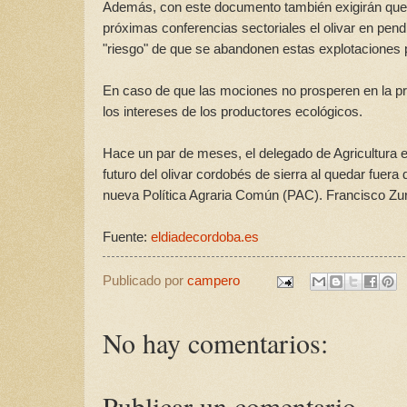
Además, con este documento también exigirán que e
próximas conferencias sectoriales el olivar en pen
"riesgo" de que se abandonen estas explotaciones po
En caso de que las mociones no prosperen en la pro
los intereses de los productores ecológicos.
Hace un par de meses, el delegado de Agricultura 
futuro del olivar cordobés de sierra al quedar fuera
nueva Política Agraria Común (PAC). Francisco Zure
Fuente:
eldiadecordoba.es
Publicado por
campero
No hay comentarios:
Publicar un comentario