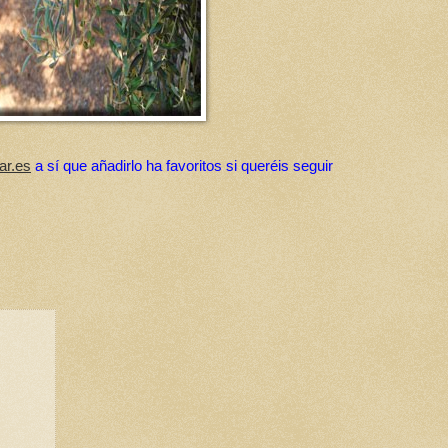
ar.es
a sí que añadirlo ha favoritos si queréis seguir