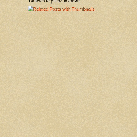
Tambien te puede interesar