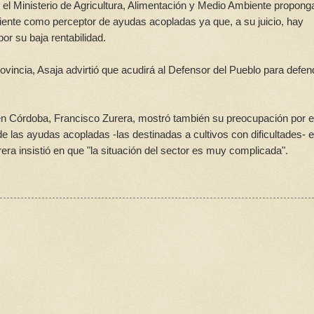
l Ministerio de Agricultura, Alimentación y Medio Ambiente propong
diente como perceptor de ayudas acopladas ya que, a su juicio, hay
r su baja rentabilidad.
vincia, Asaja advirtió que acudirá al Defensor del Pueblo para defen
en Córdoba, Francisco Zurera, mostró también su preocupación por e
 de las ayudas acopladas -las destinadas a cultivos con dificultades- e
ra insistió en que "la situación del sector es muy complicada".