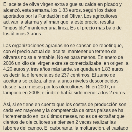
El aceite de oliva virgen extra sigue su caída en picado y
alcanzó, esta semana, los 1,83 euros, según los datos
aportados por la Fundación del Olivar. Los agricultores
activan la alarma y afirman que, a este precio, resulta
“imposible” mantener una finca. Es el precio más bajo de
los últimos 3 años.
Las organizaciones agrarias no se cansan de repetir que,
con el precio actual del aceite, mantener un terreno de
olivares no sale rentable. No es para menos. En enero de
2006 un kilo del virgen extra se comercializaba, en origen, a
4,20 euros y, tres años más tarde, se queda en 1,83 euros,
es decir, la diferencia es de 237 céntimos. El zumo de
aceituna se cotiza, ahora, a unos niveles desconocidos
desde hace meses por los oleicultores. Ni en 2007, ni
tampoco en 2008, el índice había sido menor a los 2 euros.
Así, si se tiene en cuenta que los costes de producción son
cada vez mayores y la competencia de otros países se ha
incrementado en los últimos meses, no es de extrañar que
cientos de oleicultores se piensen 2 veces realizar las
labores del campo. El carburante, la molturación, el traslado