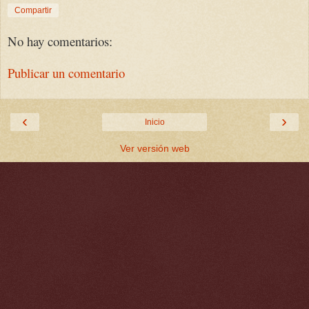
Compartir
No hay comentarios:
Publicar un comentario
‹
›
Inicio
Ver versión web