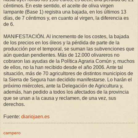
céntimos. En este sentido, el aceite de oliva virgen
lampante (Base 1) registra una bajada, en los últimos 13
días, de 7 céntimos y, en cuanto al virgen, la diferencia es
de 6.
MANIFESTACIÓN. Al incremento de los costes, la bajada
de los precios en los óleos y la pérdida de parte de la
producción por el temporal, se suman las subvenciones que
aún quedan pendientes. Más de 12.000 olivareros no
cobraron las ayudas de la Política Agraria Común y, muchos
de ellos, no la han recibido desde el año 2006. Ante tal
situación, más de 70 agricultores de distintos municipios de
la Sierra de Segura han decidido manifestarse. Lo harán el
próximo miércoles, ante la Delegación de Agricultura y,
además, han pedido a todos los afectados de la provincia
que se unan a la causa y reclamen, de una vez, sus
derechos.
Fuente:
diariojaen.es
campero