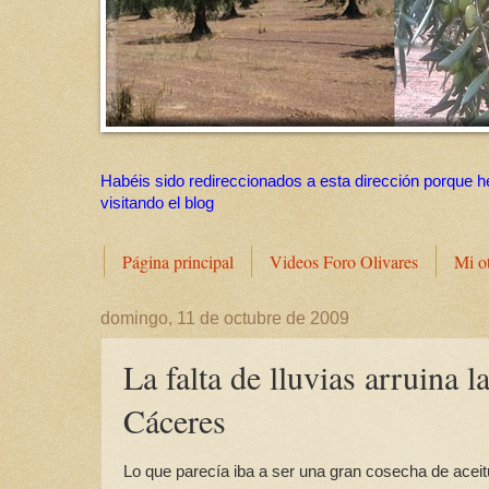
Habéis sido redireccionados a esta dirección porque h
visitando el blog
Página principal
Videos Foro Olivares
Mi o
domingo, 11 de octubre de 2009
La falta de lluvias arruina 
Cáceres
Lo que parecía iba a ser una gran cosecha de aceitun