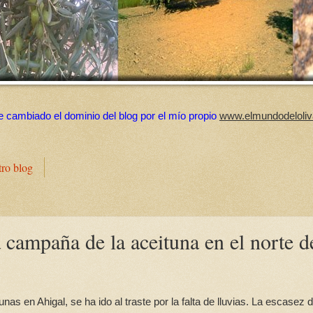
e cambiado el dominio del blog por el mío propio
www.elmundodeloliv
tro blog
la campaña de la aceituna en el norte d
as en Ahigal, se ha ido al traste por la falta de lluvias. La escasez 