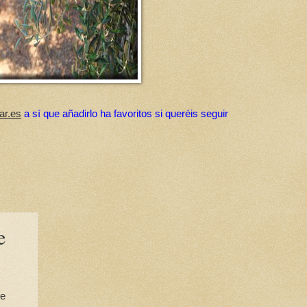
ar.es
a sí que añadirlo ha favoritos si queréis seguir
e
de