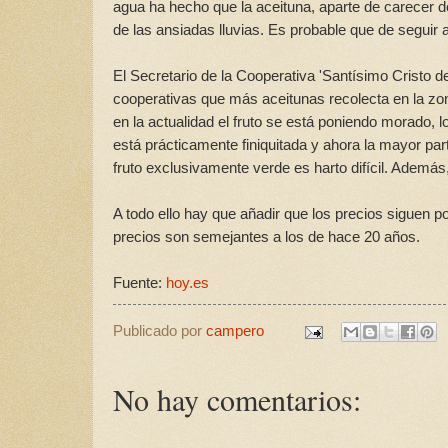
agua ha hecho que la aceituna, aparte de carecer de
de las ansiadas lluvias. Es probable que de seguir 
El Secretario de la Cooperativa 'Santísimo Cristo
cooperativas que más aceitunas recolecta en la zo
en la actualidad el fruto se está poniendo morado, 
está prácticamente finiquitada y ahora la mayor par
fruto exclusivamente verde es harto difícil. Además,
A todo ello hay que añadir que los precios siguen p
precios son semejantes a los de hace 20 años.
Fuente:
hoy.es
Publicado por
campero
No hay comentarios: