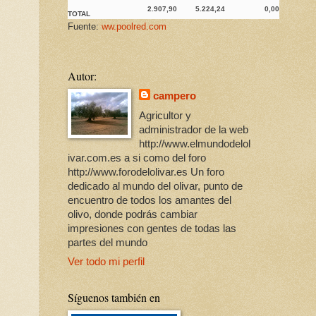
2.907,90
5.224,24
0,00
TOTAL
Fuente:
ww.poolred.com
Autor:
campero
Agricultor y
administrador de la web
http://www.elmundodelol
ivar.com.es a si como del foro
http://www.forodelolivar.es Un foro
dedicado al mundo del olivar, punto de
encuentro de todos los amantes del
olivo, donde podrás cambiar
impresiones con gentes de todas las
partes del mundo
Ver todo mi perfil
Síguenos también en