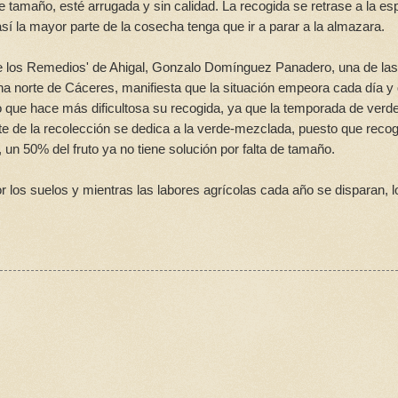
 tamaño, esté arrugada y sin calidad. La recogida se retrase a la es
así la mayor parte de la cosecha tenga que ir a parar a la almazara.
 de los Remedios' de Ahigal, Gonzalo Domínguez Panadero, una de las
na norte de Cáceres, manifiesta que la situación empeora cada día y
lo que hace más dificultosa su recogida, ya que la temporada de verd
te de la recolección se dedica a la verde-mezclada, puesto que recog
 un 50% del fruto ya no tiene solución por falta de tamaño.
or los suelos y mientras las labores agrícolas cada año se disparan, l