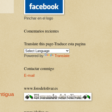
Pinchar en el logo
Comentarios recientes
Translate this page-Traduce esta pagina
Powered by
Translate
Contactar conmigo
E-mail
www.forodelolivar.es
ntigua
www.idolive.es