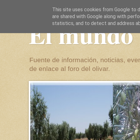
This site uses cookies from Google to de
are shared with Google along with perfo
El mundo 
statistics, and to detect and address a
Fuente de información, noticias, even
de enlace al foro del olivar.