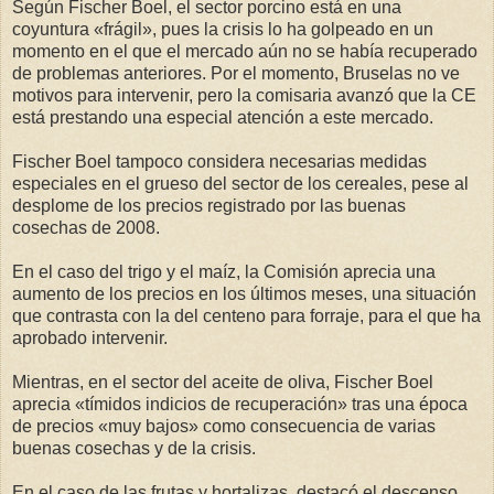
Según Fischer Boel, el sector porcino está en una
coyuntura «frágil», pues la crisis lo ha golpeado en un
momento en el que el mercado aún no se había recuperado
de problemas anteriores. Por el momento, Bruselas no ve
motivos para intervenir, pero la comisaria avanzó que la CE
está prestando una especial atención a este mercado.
Fischer Boel tampoco considera necesarias medidas
especiales en el grueso del sector de los cereales, pese al
desplome de los precios registrado por las buenas
cosechas de 2008.
En el caso del trigo y el maíz, la Comisión aprecia una
aumento de los precios en los últimos meses, una situación
que contrasta con la del centeno para forraje, para el que ha
aprobado intervenir.
Mientras, en el sector del aceite de oliva, Fischer Boel
aprecia «tímidos indicios de recuperación» tras una época
de precios «muy bajos» como consecuencia de varias
buenas cosechas y de la crisis.
En el caso de las frutas y hortalizas, destacó el descenso