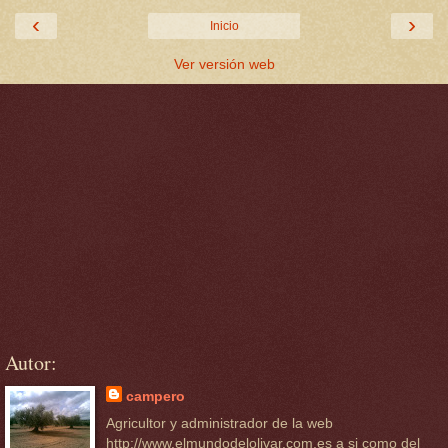
‹
›
Inicio
Ver versión web
Autor:
campero
Agricultor y administrador de la web
http://www.elmundodelolivar.com.es a si como del