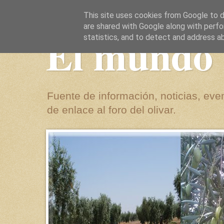
This site uses cookies from Google to de
are shared with Google along with perfo
El mundo 
statistics, and to detect and address a
Fuente de información, noticias, even
de enlace al foro del olivar.