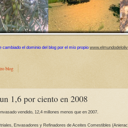
e cambiado el dominio del blog por el mío propio
www.elmundodeloliv
tro blog
un 1,6 por ciento en 2008
e envasado vendido, 12,4 millones menos que en 2007.
triales, Envasadores y Refinadores de Aceites Comestibles (Anierac)