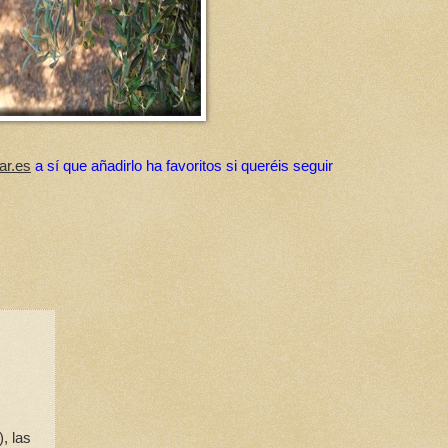
ar.es
a sí que añadirlo ha favoritos si queréis seguir
, las