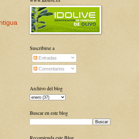
ntigua
Suscribirse a
Entradas
Comentarios
Archivo del blog
Buscar en este blog
Recomienda este Blog