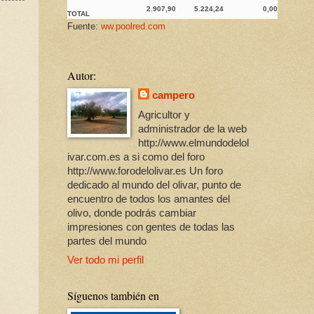
2.907,90
5.224,24
0,00
TOTAL
Fuente:
ww.poolred.com
Autor:
campero
Agricultor y
administrador de la web
http://www.elmundodelol
ivar.com.es a si como del foro
http://www.forodelolivar.es Un foro
dedicado al mundo del olivar, punto de
encuentro de todos los amantes del
olivo, donde podrás cambiar
impresiones con gentes de todas las
partes del mundo
Ver todo mi perfil
Síguenos también en