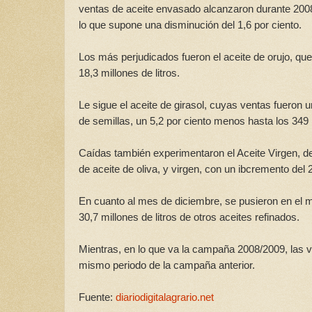
ventas de aceite envasado alcanzaron durante 2008 
lo que supone una disminución del 1,6 por ciento.
Los más perjudicados fueron el aceite de orujo, qu
18,3 millones de litros.
Le sigue el aceite de girasol, cuyas ventas fueron un
de semillas, un 5,2 por ciento menos hasta los 349 
Caídas también experimentaron el Aceite Virgen, de h
de aceite de oliva, y virgen, con un ibcremento del 2
En cuanto al mes de diciembre, se pusieron en el me
30,7 millones de litros de otros aceites refinados.
Mientras, en lo que va la campaña 2008/2009, las v
mismo periodo de la campaña anterior.
Fuente:
diariodigitalagrario.net