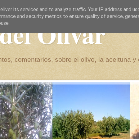
liver its services and to analyze traffic. Your IP address and us
rmance and security metrics to ensure quality of service, gene
del Olivar
buse.
tos, comentarios, sobre el olivo, la aceituna y 