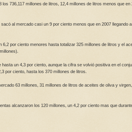
los 736,117 millones de litros, 12,4 millones de litros menos que en
e sacó al mercado casi un 9 por ciento menos que en 2007 llegando a
 6,2 por ciento menores hasta totalizar 325 millones de litros y el ace
millones).
asta un 4,3 por ciento, aunque la cifra se volvió positiva en el conj
,3 por ciento, hasta los 370 millones de litros.
rcado 63 millones, 31 millones de litros de aceites de oliva y virgen,
entas alcanzaron los 120 millones, un 4,2 por ciento mas que durante