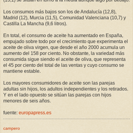
Los consumos más bajos son los de Andalucía (12,8),
Madrid (12), Murcia (11,5), Comunidad Valenciana (10,7) y
Castilla La Mancha (9,6 litros).
En total, el consumo de aceite ha aumentado en España,
empujado sobre todo por el crecimiento que experimenta el
aceite de oliva virgen, que desde el año 2000 acumula un
aumento del 158 por ciento. No obstante, la variedad más
consumida sigue siendo el aceite de oliva, que representa
el 45 por ciento del total de las ventas y cuyo consumo se
mantiene estable.
Los mayores consumidores de aceite son las parejas
adultas sin hijos, los adultos independientes y los retirados.
Y en el lado opuesto se sitúan las parejas con hijos
menores de seis años.
fuente:
europapress.es
campero