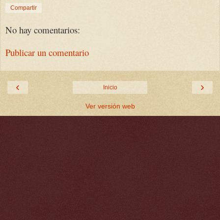
Compartir
No hay comentarios:
Publicar un comentario
‹
›
Inicio
Ver versión web