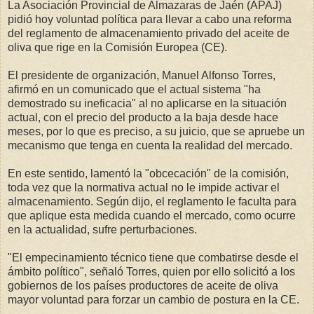
La Asociación Provincial de Almazaras de Jaén (APAJ)
pidió hoy voluntad política para llevar a cabo una reforma
del reglamento de almacenamiento privado del aceite de
oliva que rige en la Comisión Europea (CE).
El presidente de organización, Manuel Alfonso Torres,
afirmó en un comunicado que el actual sistema "ha
demostrado su ineficacia" al no aplicarse en la situación
actual, con el precio del producto a la baja desde hace
meses, por lo que es preciso, a su juicio, que se apruebe un
mecanismo que tenga en cuenta la realidad del mercado.
En este sentido, lamentó la "obcecación" de la comisión,
toda vez que la normativa actual no le impide activar el
almacenamiento. Según dijo, el reglamento le faculta para
que aplique esta medida cuando el mercado, como ocurre
en la actualidad, sufre perturbaciones.
"El empecinamiento técnico tiene que combatirse desde el
ámbito político", señaló Torres, quien por ello solicitó a los
gobiernos de los países productores de aceite de oliva
mayor voluntad para forzar un cambio de postura en la CE.