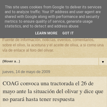
This site uses cookies from Google to deliver its services
and to analyze traffic. Your IP address and user-agent are
shared with Google along with performance and security
metrics to ensure quality of service, generate usage
El mundo del Olivar
statistics, and to detect and address abuse.
LEARN MORE
GOT IT
Fuente de información, noticias, eventos, comentarios,
sobre el olivo, la aceituna y el aceite de oliva, a si como una
vía de enlace al foro del olivar.
▼
jueves, 14 de mayo de 2009
COAG convoca una tractorada el 26 de
mayo ante la situación del olivar y dice que
no parará hasta tener respuesta