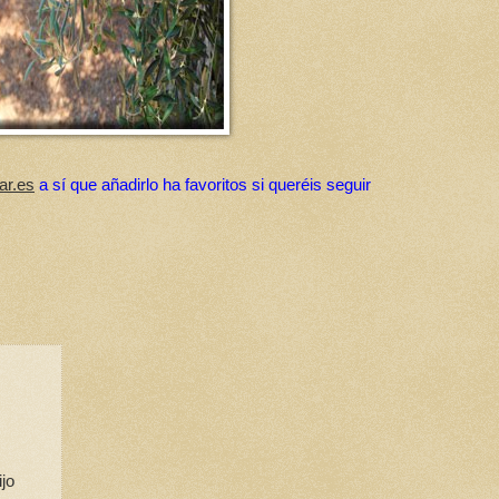
ar.es
a sí que añadirlo ha favoritos si queréis seguir
jo