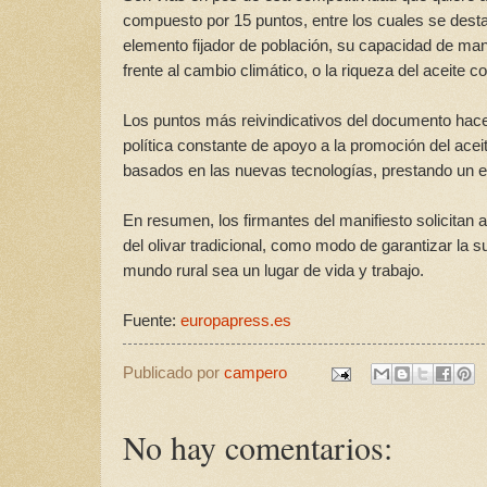
compuesto por 15 puntos, entre los cuales se destac
elemento fijador de población, su capacidad de ma
frente al cambio climático, o la riqueza del aceite 
Los puntos más reivindicativos del documento hace
política constante de apoyo a la promoción del acei
basados en las nuevas tecnologías, prestando un es
En resumen, los firmantes del manifiesto solicitan 
del olivar tradicional, como modo de garantizar la s
mundo rural sea un lugar de vida y trabajo.
Fuente:
europapress.es
Publicado por
campero
No hay comentarios: