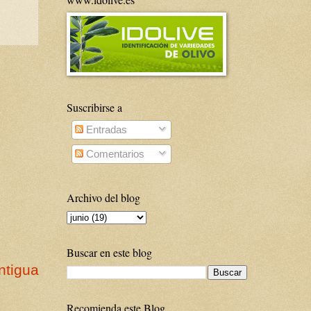
Suscribirse a
Entradas
Comentarios
Archivo del blog
Buscar en este blog
ntigua
Recomienda este Blog