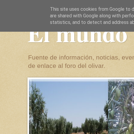
This site uses cookies from Google to de
are shared with Google along with perfo
El mundo 
statistics, and to detect and address a
Fuente de información, noticias, even
de enlace al foro del olivar.