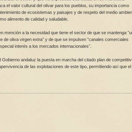
a el valor cultural del olivar para los pueblos, su importancia como
ntenimiento de ecosistemas y paisajes y de respeto del medio ambie
como alimento de calidad y saludable.
n mención a la necesidad que tiene el sector de que se mantenga "
te de oliva virgen extra" y de que se impulsen "canales comerciales
pecial interés a los mercados internacionales".
al Gobierno andaluz la puesta en marcha del citado plan de competitiv
upervivencia de las explotaciones de este tipo, permitiendo así que el