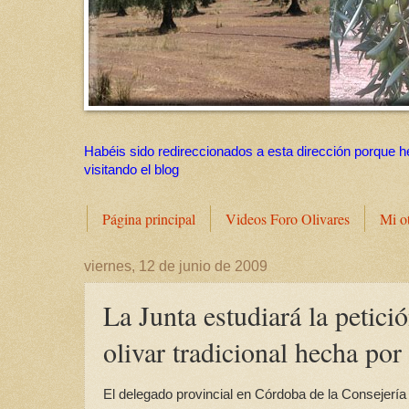
Habéis sido redireccionados a esta dirección porque h
visitando el blog
Página principal
Videos Foro Olivares
Mi o
viernes, 12 de junio de 2009
La Junta estudiará la petici
olivar tradicional hecha por 
El delegado provincial en Córdoba de la Consejería 