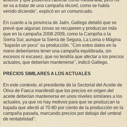
se va a tratar de una campaña récord, como se había
venido diciendo", explicó en un comunicado.
En cuanto a la provincia de Jaén, Gallego detalló que se
prevé que algunas zonas se recuperen y produzcan más
que en la campaña 2008-2009, como la Campiña o la
Sierra Sur, aunque la Sierra de Segura, La Loma o Mágina
"bajarán un poco" su producción. "Con estos datos en la
mano deberíamos tener una campaña equilibrada, sin
excesos ni escasez, que no tendría que afectar a los precios
actuales, que deberían mantenerse", indicó Gallego.
PRECIOS SIMILARES A LOS ACTUALES
En este contexto, el presidente de la Sectorial del Aceite de
Oliva de Faeca manifestó que los precios en origen del
aceite deberían mantenerse en unos niveles similares a los
actuales, ya que no hay motivos para que se produzcan la
bajada que afectó al 70-80 por ciento de la producción en la
campaña pasada, marcando precios por debajo del umbral
de rentabilidad".