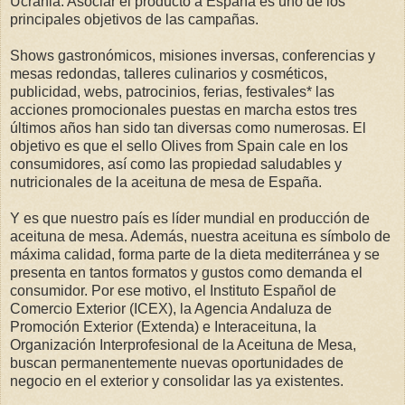
Ucrania. Asociar el producto a España es uno de los
principales objetivos de las campañas.
Shows gastronómicos, misiones inversas, conferencias y
mesas redondas, talleres culinarios y cosméticos,
publicidad, webs, patrocinios, ferias, festivales* las
acciones promocionales puestas en marcha estos tres
últimos años han sido tan diversas como numerosas. El
objetivo es que el sello Olives from Spain cale en los
consumidores, así como las propiedad saludables y
nutricionales de la aceituna de mesa de España.
Y es que nuestro país es líder mundial en producción de
aceituna de mesa. Además, nuestra aceituna es símbolo de
máxima calidad, forma parte de la dieta mediterránea y se
presenta en tantos formatos y gustos como demanda el
consumidor. Por ese motivo, el Instituto Español de
Comercio Exterior (ICEX), la Agencia Andaluza de
Promoción Exterior (Extenda) e Interaceituna, la
Organización Interprofesional de la Aceituna de Mesa,
buscan permanentemente nuevas oportunidades de
negocio en el exterior y consolidar las ya existentes.