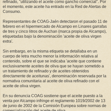
refinado, "utilizando el aceite como gancho comercial". Por
el momento, este aceite ha entrado en la Red de Alertas de
Consumo.
Representantes de COAG-Jaén detectaron el pasado 11 de
febrero en el hipermercado de Alcampo en Linares garrafas
de tres y cinco litros de Auchan (marca propia de Alcampo),
etiquetadas bajo la denominación 'aceite de oliva virgen
extra'.
Sin embargo, en la misma etiqueta se detallaba en un
cuerpo de letra mucho menor la información relativa al
contenido, sobre el que se indicaba 'aceite que contiene
exclusivamente aceites de oliva que se hayan sometido a
un tratamiento de refinado y de aceites obtenidos
directamente de aceitunas', denominación reservada por la
normativa comunitaria al aceite de oliva refinado con el
aceite de oliva virgen.
En su denuncia COAG sostiene que el aceite puesto a la
venta por Alcampo infringe el reglamento 1019/2002 de 13
de junio de 2002 de la Comisión Europea sobre normas de
comercialización del aceite de oliva.