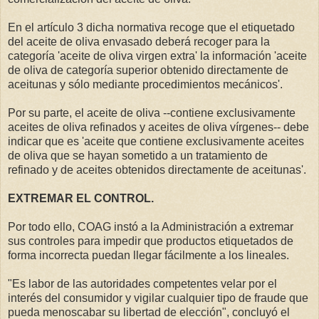
En el artículo 3 dicha normativa recoge que el etiquetado
del aceite de oliva envasado deberá recoger para la
categoría 'aceite de oliva virgen extra' la información 'aceite
de oliva de categoría superior obtenido directamente de
aceitunas y sólo mediante procedimientos mecánicos'.
Por su parte, el aceite de oliva --contiene exclusivamente
aceites de oliva refinados y aceites de oliva vírgenes-- debe
indicar que es 'aceite que contiene exclusivamente aceites
de oliva que se hayan sometido a un tratamiento de
refinado y de aceites obtenidos directamente de aceitunas'.
EXTREMAR EL CONTROL.
Por todo ello, COAG instó a la Administración a extremar
sus controles para impedir que productos etiquetados de
forma incorrecta puedan llegar fácilmente a los lineales.
"Es labor de las autoridades competentes velar por el
interés del consumidor y vigilar cualquier tipo de fraude que
pueda menoscabar su libertad de elección", concluyó el