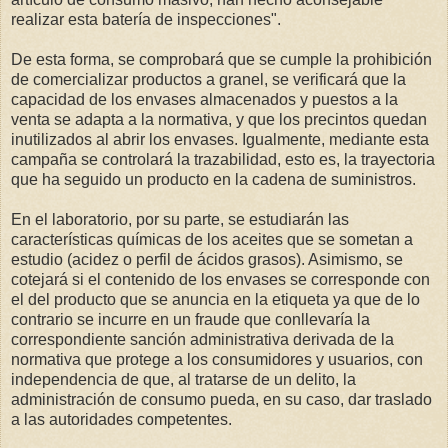
realizar esta batería de inspecciones".
De esta forma, se comprobará que se cumple la prohibición
de comercializar productos a granel, se verificará que la
capacidad de los envases almacenados y puestos a la
venta se adapta a la normativa, y que los precintos quedan
inutilizados al abrir los envases. Igualmente, mediante esta
campaña se controlará la trazabilidad, esto es, la trayectoria
que ha seguido un producto en la cadena de suministros.
En el laboratorio, por su parte, se estudiarán las
características químicas de los aceites que se sometan a
estudio (acidez o perfil de ácidos grasos). Asimismo, se
cotejará si el contenido de los envases se corresponde con
el del producto que se anuncia en la etiqueta ya que de lo
contrario se incurre en un fraude que conllevaría la
correspondiente sanción administrativa derivada de la
normativa que protege a los consumidores y usuarios, con
independencia de que, al tratarse de un delito, la
administración de consumo pueda, en su caso, dar traslado
a las autoridades competentes.