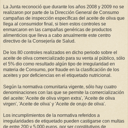
La Junta reconoció que durante los años 2008 y 2009 no se
realizaron por parte de la Dirección General de Consumo
campañas de inspección específicas del aceite de oliva que
llega al consumidor final, si bien estos controles se
enmarcaron en las campañas genéricas de productos
alimenticios que lleva a cabo anualmente este centro
directivo de la Consejería de Salud.
De los 80 controles realizados en dicho periodo sobre el
aceite de oliva comercializado para su venta al público, sólo
el 5% dio como resultado algún tipo de irregularidad en
materia de Consumo, por fraude en la clasificación de los
aceites y por deficiencias en el etiquetado nutricional.
Según la normativa comunitaria vigente, sólo hay cuatro
denominaciones con las que se permite la comercialización
del aceite: 'Aceite de oliva virgen extra', 'Aceite de oliva
virgen', 'Aceite de oliva' y 'Aceite de orujo de oliva'.
Los incumplimientos de la normativa referidos a
irregularidades de etiquetado pueden castigarse con multas
de entre 200 y 5.000 euros, por ser constitutivos de