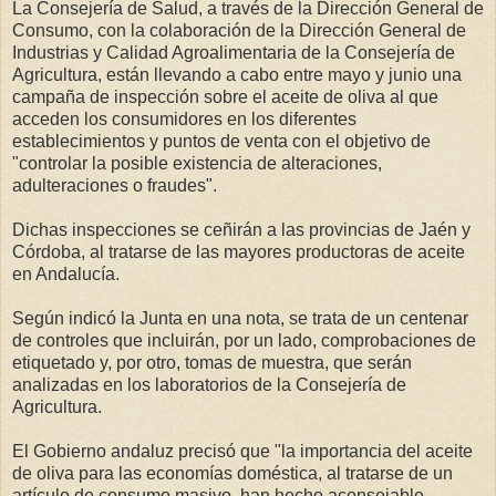
La Consejería de Salud, a través de la Dirección General de
Consumo, con la colaboración de la Dirección General de
Industrias y Calidad Agroalimentaria de la Consejería de
Agricultura, están llevando a cabo entre mayo y junio una
campaña de inspección sobre el aceite de oliva al que
acceden los consumidores en los diferentes
establecimientos y puntos de venta con el objetivo de
"controlar la posible existencia de alteraciones,
adulteraciones o fraudes".
Dichas inspecciones se ceñirán a las provincias de Jaén y
Córdoba, al tratarse de las mayores productoras de aceite
en Andalucía.
Según indicó la Junta en una nota, se trata de un centenar
de controles que incluirán, por un lado, comprobaciones de
etiquetado y, por otro, tomas de muestra, que serán
analizadas en los laboratorios de la Consejería de
Agricultura.
El Gobierno andaluz precisó que "la importancia del aceite
de oliva para las economías doméstica, al tratarse de un
artículo de consumo masivo, han hecho aconsejable