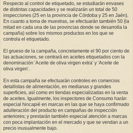
Respecto al control de etiquetado, se estudiarán envases
de distintas capacidades y se realizarán un total de 50
inspecciones (25 en la provincia de Córdoba y 25 en Jaén).
En cuanto a toma de muestras, se efectuarán también 50 (la
mitad en cada una de las provincias donde se desarrolla la
campaña) sobre los mismos productos en los que se
controla el etiquetado.
El grueso de la campaña, concretamente el 90 por ciento de
las actuaciones, se centrará en aceites etiquetados con la
denominación 'Aceite de oliva virgen extra' y 'Aceite de
oliva virgen'.
En esta campaña se efectuarán controles en comercios
detallistas de alimentación, en medianas y grandes
superficies, así como en tiendas especializadas en la venta
de aceites. Igualmente, los inspectores de Consumo harán
especial hincapié en marcas en las que se haya confirmado
adulteración del producto en campañas de inspección
anteriores; y prestarán también especial atención a marcas
con poca implantación en el mercado y que se vendan a un
precio inusualmente bajo.